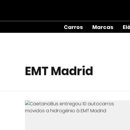
Carros
Marcas
El
EMT Madrid