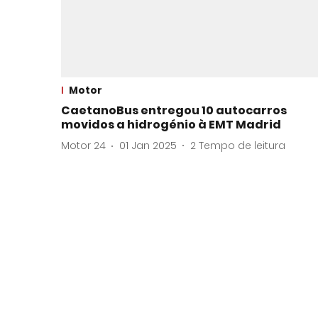
Motor
CaetanoBus entregou 10 autocarros
movidos a hidrogénio à EMT Madrid
Motor 24
01 Jan 2025
2
Tempo de leitura