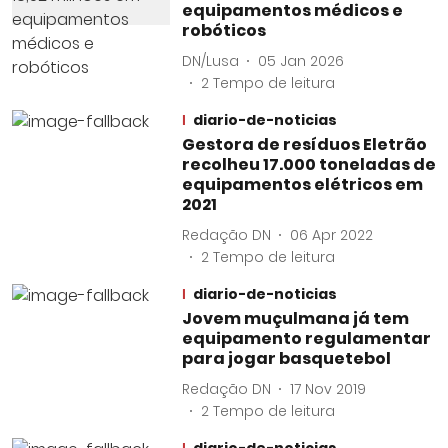
equipamentos médicos e
robóticos
DN/Lusa
05 Jan 2026
2
Tempo de leitura
diario-de-noticias
Gestora de resíduos Eletrão
recolheu 17.000 toneladas de
equipamentos elétricos em
2021
Redação DN
06 Apr 2022
2
Tempo de leitura
diario-de-noticias
Jovem muçulmana já tem
equipamento regulamentar
para jogar basquetebol
Redação DN
17 Nov 2019
2
Tempo de leitura