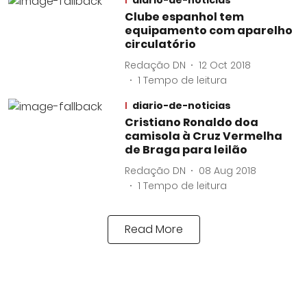
diario-de-noticias
Clube espanhol tem
equipamento com aparelho
circulatório
Redação DN
12 Oct 2018
1
Tempo de leitura
diario-de-noticias
Cristiano Ronaldo doa
camisola à Cruz Vermelha
de Braga para leilão
Redação DN
08 Aug 2018
1
Tempo de leitura
Read More