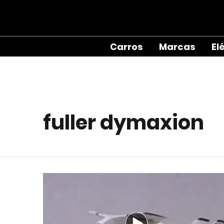
Carros
Marcas
El
fuller dymaxion