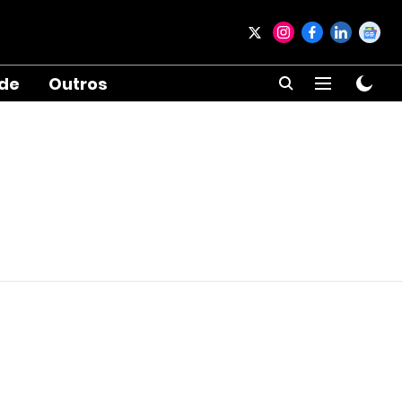
ade
Outros