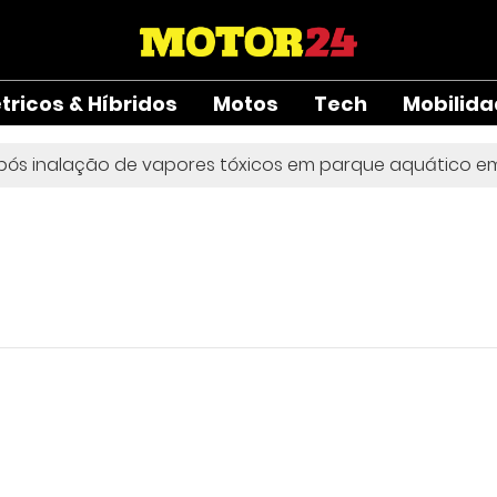
étricos & Híbridos
Motos
Tech
Mobilid
s inalação de vapores tóxicos em parque aquático em Vie