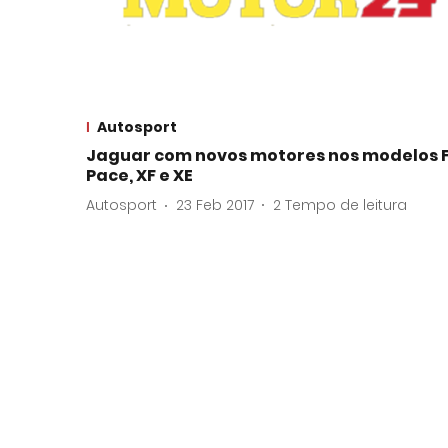
Autosport
Jaguar com novos motores nos modelos 
Pace, XF e XE
Autosport
23 Feb 2017
2
Tempo de leitura