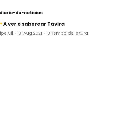
diario-de-noticias
A ver e saborear Tavira
lipe Gil
31 Aug 2021
3
Tempo de leitura