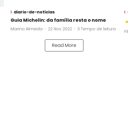
diario-de-noticias
Guia Michelin: da família resta o nome
Marina Almeida
22 Nov 2022
3
Tempo de leitura
Fi
Read More