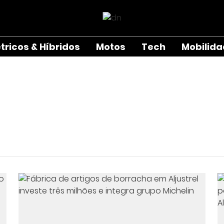
étricos & Híbridos
Motos
Tech
Mobilid