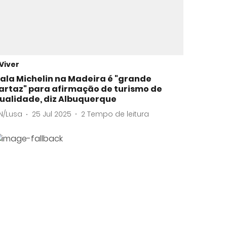
Viver
ala Michelin na Madeira é "grande
artaz" para afirmação de turismo de
ualidade, diz Albuquerque
N/Lusa
25 Jul 2025
2
Tempo de leitura