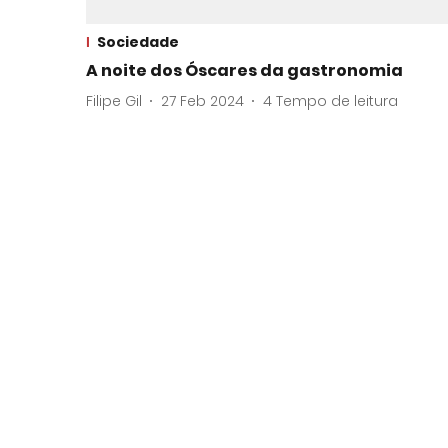
Sociedade
A noite dos Óscares da gastronomia
Filipe Gil
27 Feb 2024
4
Tempo de leitura