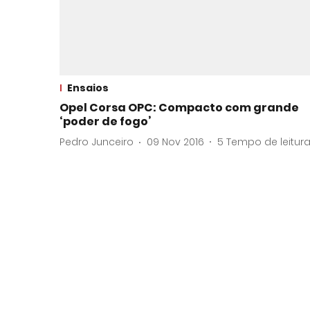
Ensaios
Opel Corsa OPC: Compacto com grande
‘poder de fogo’
Pedro Junceiro
09 Nov 2016
5
Tempo de leitur