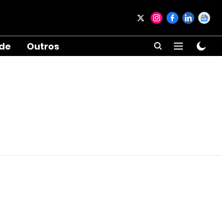
ade
Outros