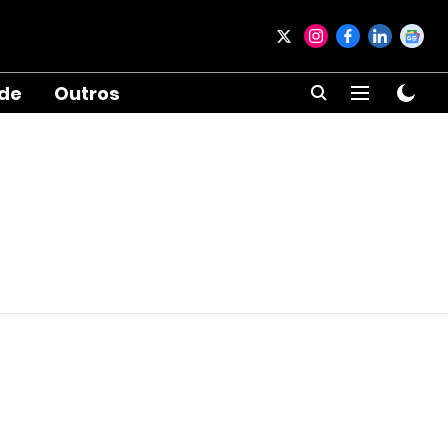
ade
Outros