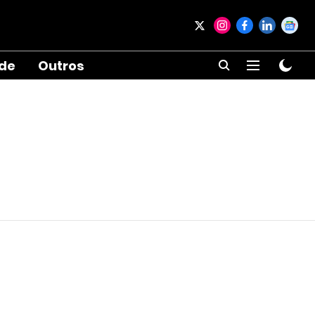
ade
Outros