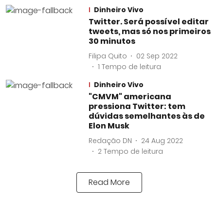
Dinheiro Vivo
Twitter. Será possível editar
tweets, mas só nos primeiros
30 minutos
Filipa Quito
02 Sep 2022
1
Tempo de leitura
Dinheiro Vivo
"CMVM" americana
pressiona Twitter: tem
dúvidas semelhantes às de
Elon Musk
Redação DN
24 Aug 2022
2
Tempo de leitura
Read More