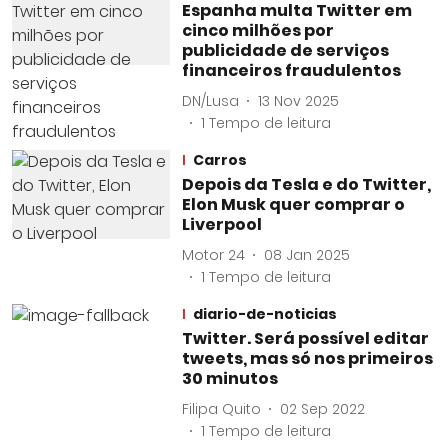
Espanha multa Twitter em
cinco milhões por
publicidade de serviços
financeiros fraudulentos
DN/Lusa
13 Nov 2025
1
Tempo de leitura
Carros
Depois da Tesla e do Twitter,
Elon Musk quer comprar o
Liverpool
Motor 24
08 Jan 2025
1
Tempo de leitura
diario-de-noticias
Twitter. Será possível editar
tweets, mas só nos primeiros
30 minutos
Filipa Quito
02 Sep 2022
1
Tempo de leitura