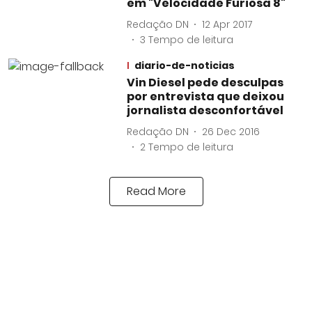
em "Velocidade Furiosa 8"
Redação DN
12 Apr 2017
3
Tempo de leitura
diario-de-noticias
Vin Diesel pede desculpas
por entrevista que deixou
jornalista desconfortável
Redação DN
26 Dec 2016
2
Tempo de leitura
Read More