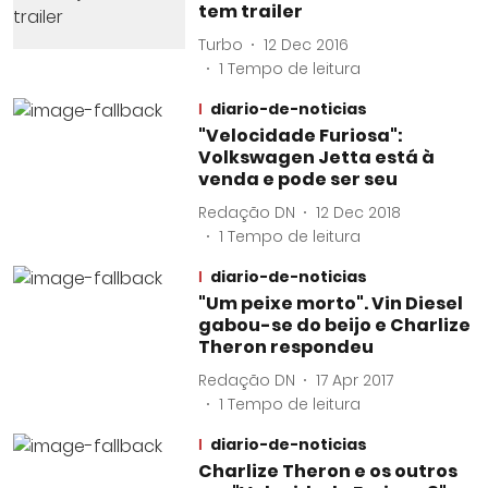
tem trailer
Turbo
12 Dec 2016
1
Tempo de leitura
diario-de-noticias
"Velocidade Furiosa":
Volkswagen Jetta está à
venda e pode ser seu
Redação DN
12 Dec 2018
1
Tempo de leitura
diario-de-noticias
"Um peixe morto". Vin Diesel
gabou-se do beijo e Charlize
Theron respondeu
Redação DN
17 Apr 2017
1
Tempo de leitura
diario-de-noticias
Charlize Theron e os outros