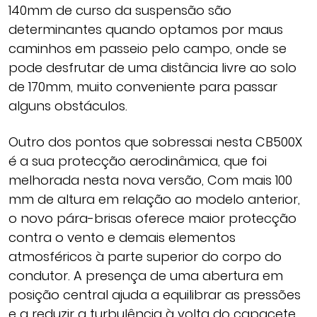
140mm de curso da suspensão são
determinantes quando optamos por maus
caminhos em passeio pelo campo, onde se
pode desfrutar de uma distância livre ao solo
de 170mm, muito conveniente para passar
alguns obstáculos.
Outro dos pontos que sobressai nesta CB500X
é a sua protecção aerodinâmica, que foi
melhorada nesta nova versão, Com mais 100
mm de altura em relação ao modelo anterior,
o novo pára-brisas oferece maior protecção
contra o vento e demais elementos
atmosféricos à parte superior do corpo do
condutor. A presença de uma abertura em
posição central ajuda a equilibrar as pressões
e a reduzir a turbulência à volta do capacete.