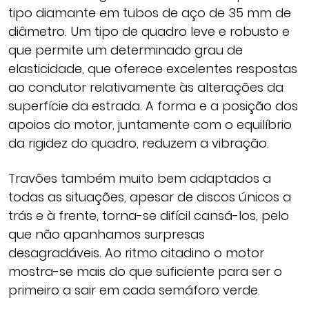
tipo diamante em tubos de aço de 35 mm de
diâmetro. Um tipo de quadro leve e robusto e
que permite um determinado grau de
elasticidade, que oferece excelentes respostas
ao condutor relativamente às alterações da
superfície da estrada. A forma e a posição dos
apoios do motor, juntamente com o equilíbrio
da rigidez do quadro, reduzem a vibração.
Travões também muito bem adaptados a
todas as situações, apesar de discos únicos a
trás e à frente, torna-se difícil cansá-los, pelo
que não apanhamos surpresas
desagradáveis. Ao ritmo citadino o motor
mostra-se mais do que suficiente para ser o
primeiro a sair em cada semáforo verde.