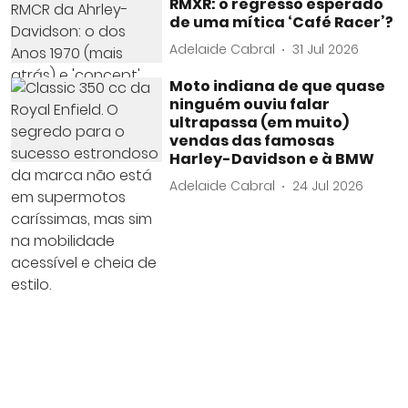
RMXR: o regresso esperado
de uma mítica ‘Café Racer’?
Adelaide Cabral
31 Jul 2026
Moto indiana de que quase
ninguém ouviu falar
ultrapassa (em muito)
vendas das famosas
Harley-Davidson e à BMW
Adelaide Cabral
24 Jul 2026