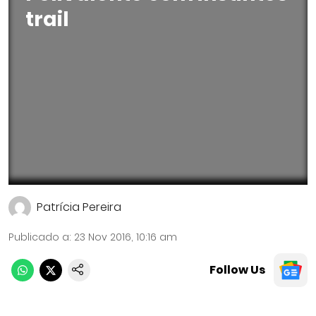
trail
Patrícia Pereira
Publicado a
:
23 Nov 2016, 10:16 am
Follow Us