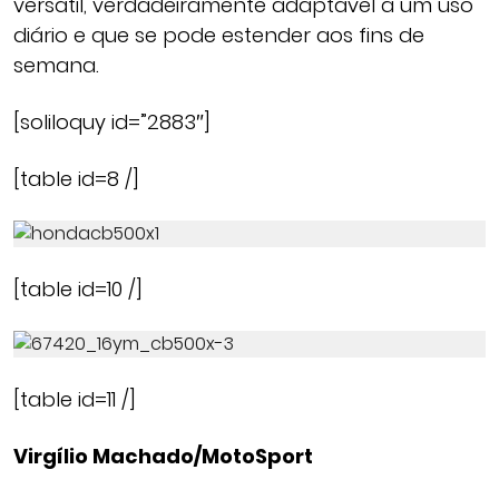
versátil, verdadeiramente adaptável a um uso
diário e que se pode estender aos fins de
semana.
[soliloquy id=”2883″]
[table id=8 /]
[table id=10 /]
[table id=11 /]
Virgílio Machado/MotoSport