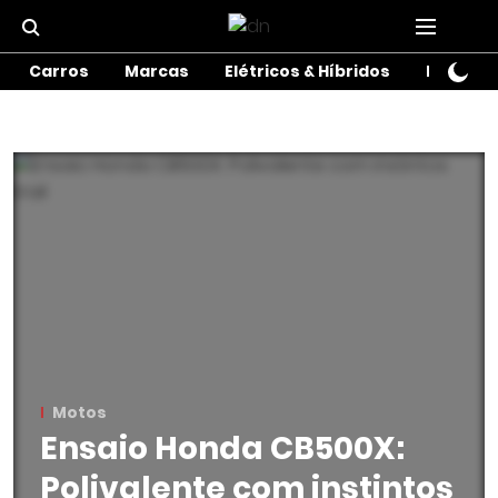
Carros
Marcas
Elétricos & Híbridos
Motos
Motos
Ensaio Honda CB500X:
Polivalente com instintos