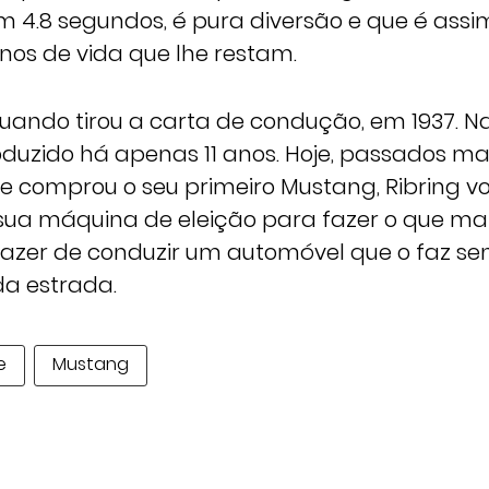
em 4.8 segundos, é pura diversão e que é ass
nos de vida que lhe restam.
uando tirou a carta de condução, em 1937. Na
oduzido há apenas 11 anos. Hoje, passados ma
 comprou o seu primeiro Mustang, Ribring vo
a máquina de eleição para fazer o que mai
razer de conduzir um automóvel que o faz se
da estrada.
e
Mustang