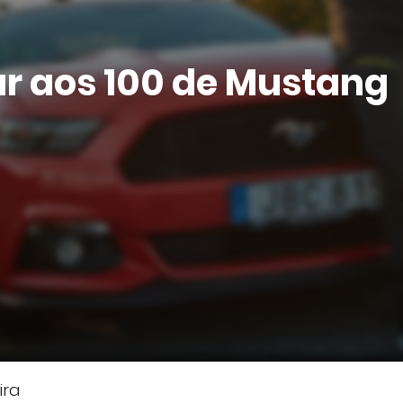
r aos 100 de Mustang
ira