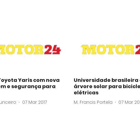
Toyota Yaris com nova
Universidade brasileira 
m e segurança para
árvore solar para bicicl
elétricas
unceiro
07 Mar 2017
M. Francis Portela
07 Mar 20