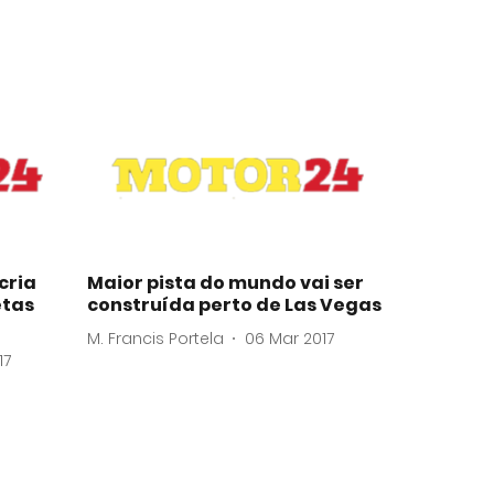
cria
Maior pista do mundo vai ser
etas
construída perto de Las Vegas
M. Francis Portela
06 Mar 2017
17