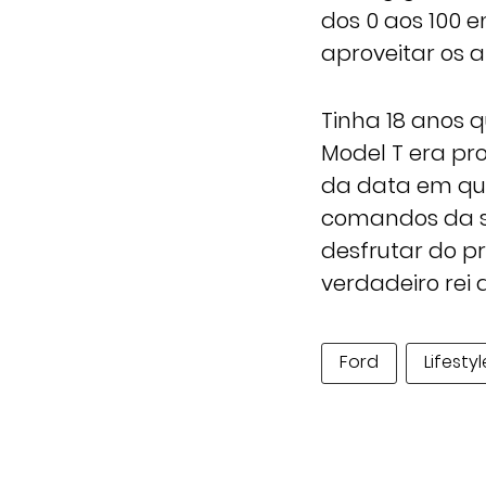
dos 0 aos 100 
aproveitar os a
Tinha 18 anos q
Model T era pr
da data em que
comandos da su
desfrutar do p
verdadeiro rei 
Ford
Lifestyl