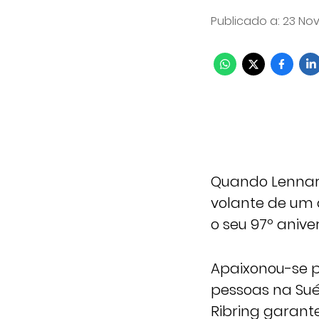
Publicado a
:
23 Nov
Quando Lennart
volante de um 
o seu 97º aniv
Apaixonou-se p
pessoas na Sué
Ribring garante