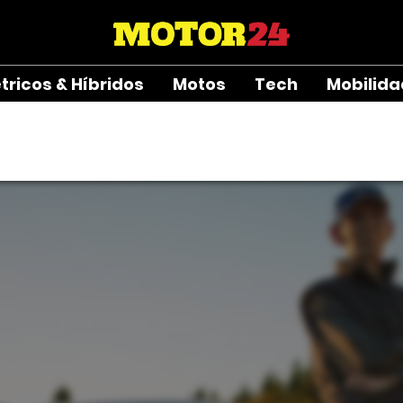
étricos & Híbridos
Motos
Tech
Mobilid