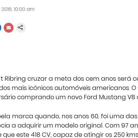
 2016, 10:00 am
 Ribring cruzar a meta dos cem anos será 
dos mais icónicos automóveis americanos. O
ersário comprando um novo Ford Mustang V8 de
ela marca quando, nos anos 60, foi uma das
cia a adquirir um modelo original. Com 97 an
 que este 418 CV, capaz de atingir os 250 kms 