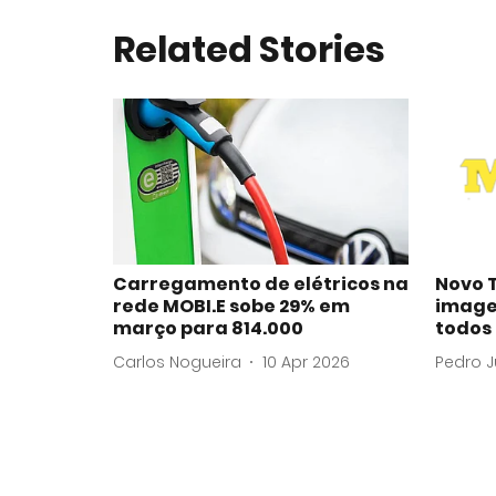
Related Stories
Carregamento de elétricos na
Novo 
rede MOBI.E sobe 29% em
image
março para 814.000
todos
Carlos Nogueira
10 Apr 2026
Pedro J