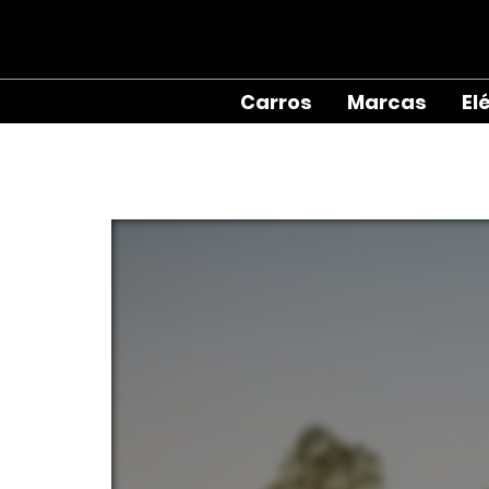
Carros
Marcas
El