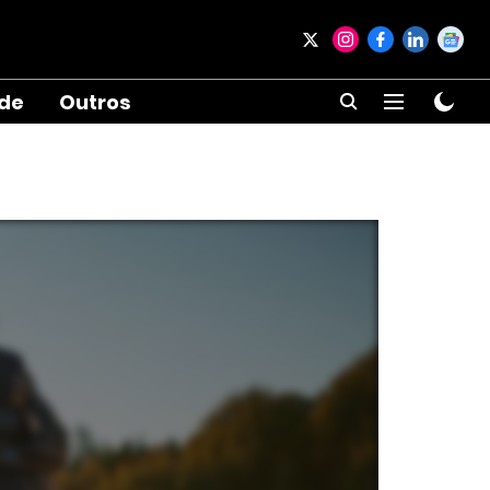
ade
Outros