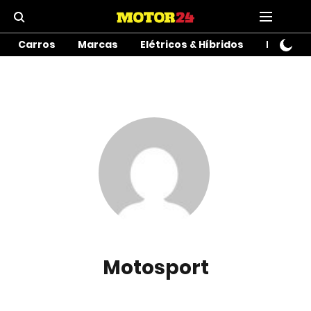
Carros
Marcas
Elétricos & Híbridos
Motos
Motosport