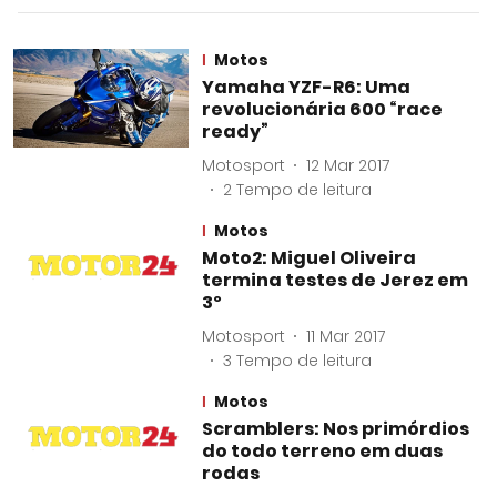
Motos
Yamaha YZF-R6: Uma
revolucionária 600 “race
ready”
Motosport
12 Mar 2017
2
Tempo de leitura
Motos
Moto2: Miguel Oliveira
termina testes de Jerez em
3º
Motosport
11 Mar 2017
3
Tempo de leitura
Motos
Scramblers: Nos primórdios
do todo terreno em duas
rodas