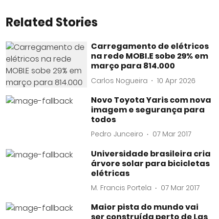
Related Stories
Carregamento de elétricos
na rede MOBI.E sobe 29% em
março para 814.000
Carlos Nogueira
10 Apr 2026
Novo Toyota Yaris com nova
imagem e segurança para
todos
Pedro Junceiro
07 Mar 2017
Universidade brasileira cria
árvore solar para bicicletas
elétricas
M. Francis Portela
07 Mar 2017
Maior pista do mundo vai
ser construída perto de Las