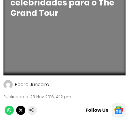
celebridades para o The
Grand Tour
Pedro Junceiro
Publicado a
:
29 Nov 2016, 4:12 pm
Follow Us