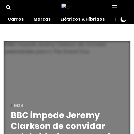
Carros
Marcas
Elétricos & Híbridos
Motos
M24
BBC impede Jeremy
Clarkson de convidar