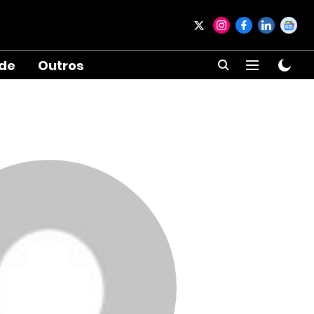
ade
Outros