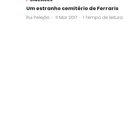
Um estranho cemitério de Ferraris
Rui Pelejão
11 Mar 2017
1
Tempo de leitura