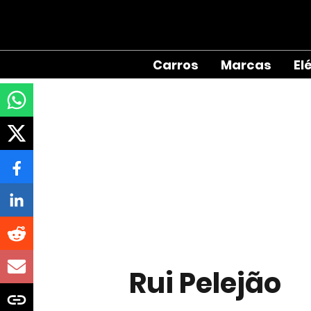
Carros
Marcas
El
Rui Pelejão