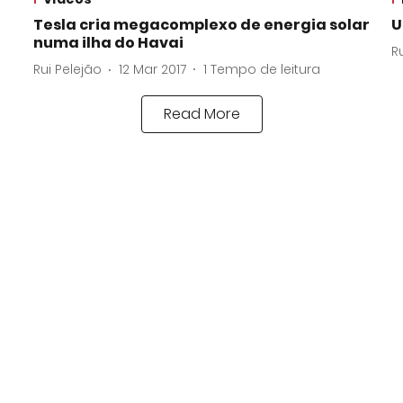
Tesla cria megacomplexo de energia solar
U
numa ilha do Havai
R
Rui Pelejão
12 Mar 2017
1
Tempo de leitura
Read More