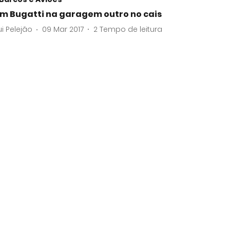
m Bugatti na garagem outro no cais
ui Pelejão
09 Mar 2017
2
Tempo de leitura