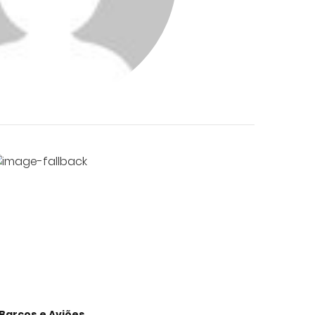
Barcos e Aviões