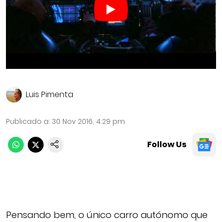
Luis Pimenta
Publicado a
:
30 Nov 2016, 4:29 pm
Follow Us
Pensando bem, o único carro autónomo que