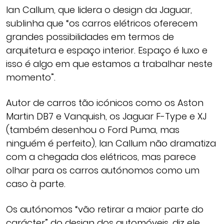
Ian Callum, que lidera o design da Jaguar,
sublinha que “os carros elétricos oferecem
grandes possibilidades em termos de
arquitetura e espaço interior. Espaço é luxo e
isso é algo em que estamos a trabalhar neste
momento”.
Autor de carros tão icónicos como os Aston
Martin DB7 e Vanquish, os Jaguar F-Type e XJ
(também desenhou o Ford Puma, mas
ninguém é perfeito), Ian Callum não dramatiza
com a chegada dos elétricos, mas parece
olhar para os carros autónomos como um
caso à parte.
Os autónomos “vão retirar a maior parte do
carácter” do design dos automóveis, diz ele,