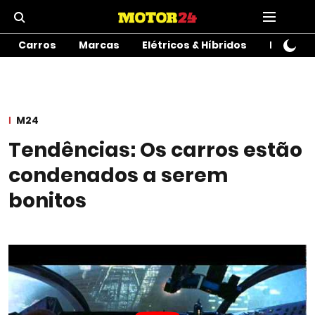
Carros
Marcas
Elétricos & Híbridos
Motos
M24
Tendências: Os carros estão
condenados a serem
bonitos