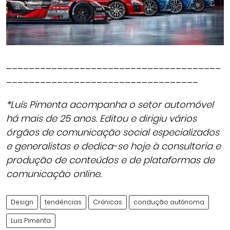
______________________________________
__________________________________
*Luís Pimenta acompanha o setor automóvel
há mais de 25 anos. Editou e dirigiu vários
órgãos de comunicação social especializados
e generalistas e dedica-se hoje à consultoria e
produção de conteúdos e de plataformas de
comunicação online.
Design
tendências
Crónicas
condução autónoma
Luis Pimenta