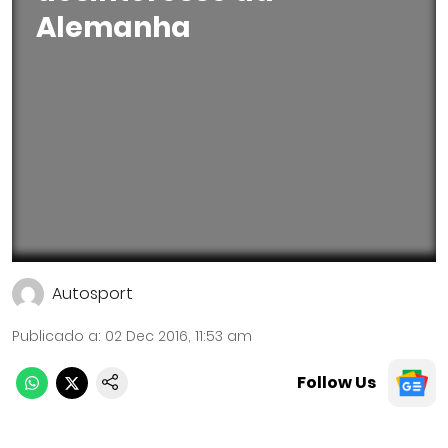
Alemanha
Autosport
Publicado a
:
02 Dec 2016, 11:53 am
Follow Us