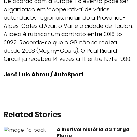
De acordo com a Europe 1, o evento pode ser
organizado em ‘cooperativa’ de várias
autoridades regionais, incluindo a Provence-
Alpes-Côtes d’Azur, o Var e a cidade de Toulon.
A ideia é rubricar um contrato entre 2018 to
2022. Recorde-se que o GP não se realiza
desde 2008 (Magny-Cours). O Paul Ricard
Circuit já recebeu 14 vezes a F1, entre 1971 e 1990.
José Luis Abreu / AutoSport
Related Stories
A incrível história da Targa
Florio