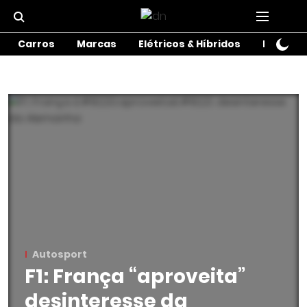
Carros
Marcas
Elétricos & Híbridos
Motos
Autosport
F1: França “aproveita”
desinteresse da