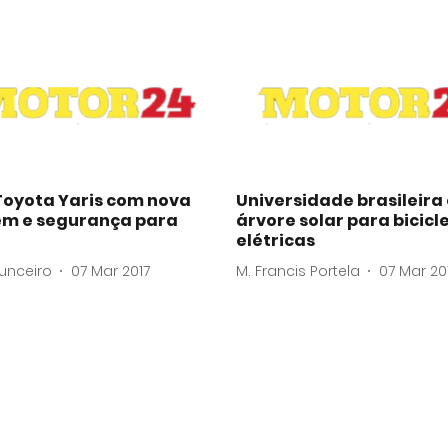
Toyota Yaris com nova
Universidade brasileira 
m e segurança para
árvore solar para bicicl
elétricas
unceiro
07 Mar 2017
M. Francis Portela
07 Mar 20