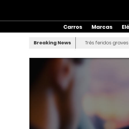
Carros
Marcas
El
Breaking News
Três feridos grave