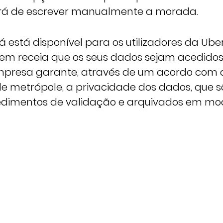
erá de escrever manualmente a morada.
á está disponível para os utilizadores da Ub
uem receia que os seus dados sejam acedidos
mpresa garante, através de um acordo com 
e metrópole, a privacidade dos dados, que sã
edimentos de validação e arquivados em mo