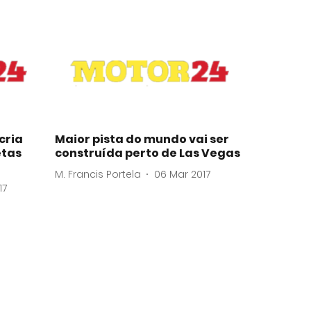
cria
Maior pista do mundo vai ser
etas
construída perto de Las Vegas
M. Francis Portela
06 Mar 2017
17