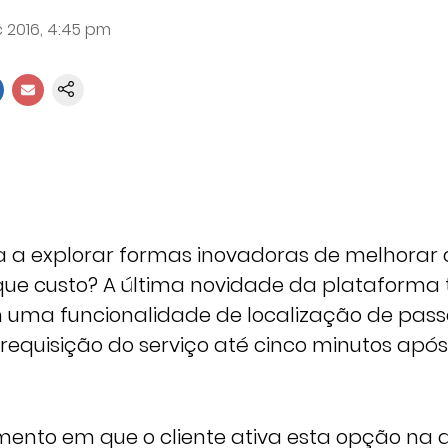
 2016, 4:45 pm
a a explorar formas inovadoras de melhorar o
 que custo? A última novidade da plataforma
 uma funcionalidade de localização de pass
equisição do serviço até cinco minutos ap
mento em que o cliente ativa esta opção na 