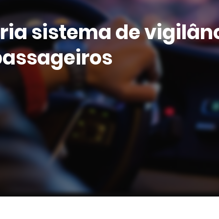
ria sistema de vigilân
passageiros