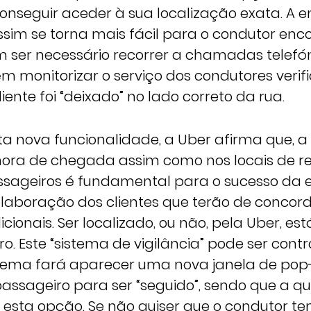
onseguir aceder à sua localização exata. A 
sim se torna mais fácil para o condutor enco
 ser necessário recorrer a chamadas telefóni
 monitorizar o serviço dos condutores verif
liente foi “deixado” no lado correto da rua.
ta nova funcionalidade, a Uber afirma que, a
hora de chegada assim como nos locais de r
sageiros é fundamental para o sucesso da e
aboração dos clientes que terão de concor
cionais. Ser localizado, ou não, pela Uber, e
. Este “sistema de vigilância” pode ser cont
sistema fará aparecer uma nova janela de pop
assageiro para ser “seguido”, sendo que a qu
 esta opção. Se não quiser que o condutor t