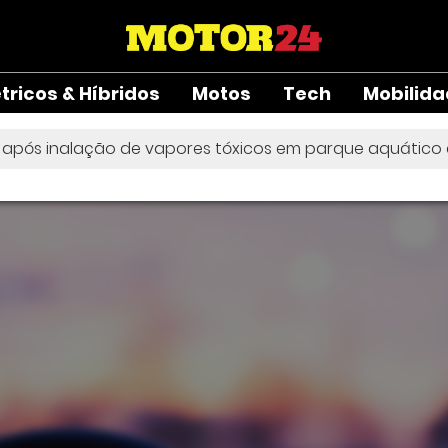
étricos & Híbridos
Motos
Tech
Mobilid
s após inalação de vapores tóxicos em parque aquático em