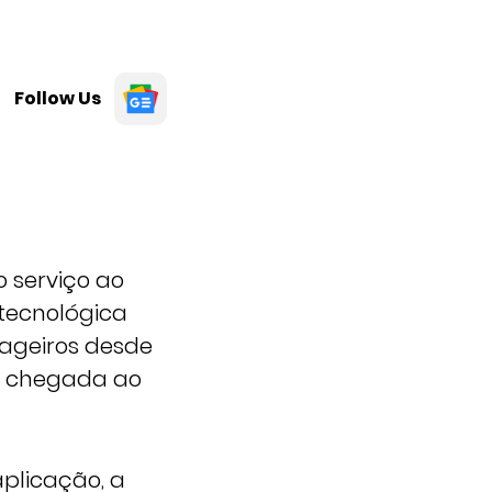
Follow Us
 serviço ao
 tecnológica
ageiros desde
ós chegada ao
aplicação, a