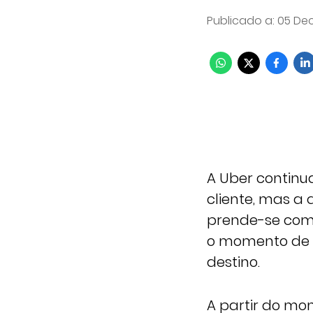
Publicado a
:
05 Dec
A Uber continu
cliente, mas a
prende-se com
o momento de r
destino.
A partir do mo