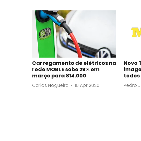
Carregamento de elétricos na
Novo 
rede MOBI.E sobe 29% em
image
março para 814.000
todos
Carlos Nogueira
10 Apr 2026
Pedro J