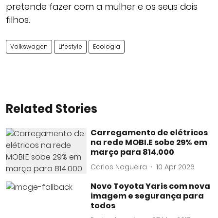
pretende fazer com a mulher e os seus dois
filhos.
Volkswagen
Lifestyle
Ecologia
Related Stories
Carregamento de elétricos
na rede MOBI.E sobe 29% em
março para 814.000
Carlos Nogueira
10 Apr 2026
Novo Toyota Yaris com nova
imagem e segurança para
todos