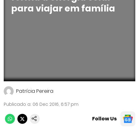
para viajar em família
Patrícia Pereira
Publicado a
:
06 Dec 2016, 6:57 pm
Follow Us