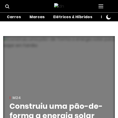
Carros
Marcas
Elétricos & Híbridos
Motos
M24
Construiu uma pão-de-
forma a energia solar