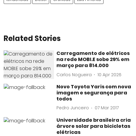
Related Stories
Carregamento de elétricos
na rede MOBI.E sobe 29% em
março para 814.000
Carlos Nogueira
10 Apr 2026
Novo Toyota Yaris com nova
imagem e segurança para
todos
Pedro Junceiro
07 Mar 2017
Universidade brasileira cria
árvore solar para bicicletas
elétricas