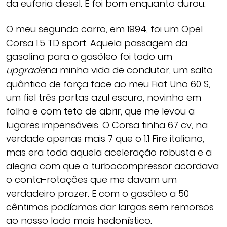
da euforia diesel. E foi bom enquanto durou.
O meu segundo carro, em 1994, foi um Opel
Corsa 1.5 TD sport. Aquela passagem da
gasolina para o gasóleo foi todo um
upgrade
na minha vida de condutor, um salto
quântico de força face ao meu Fiat Uno 60 S,
um fiel três portas azul escuro, novinho em
folha e com teto de abrir, que me levou a
lugares impensáveis. O Corsa tinha 67 cv, na
verdade apenas mais 7 que o 1.1 Fire italiano,
mas era toda aquela aceleração robusta e a
alegria com que o turbocompressor acordava
o conta-rotações que me davam um
verdadeiro prazer. E com o gasóleo a 50
cêntimos podíamos dar largas sem remorsos
ao nosso lado mais hedonístico.