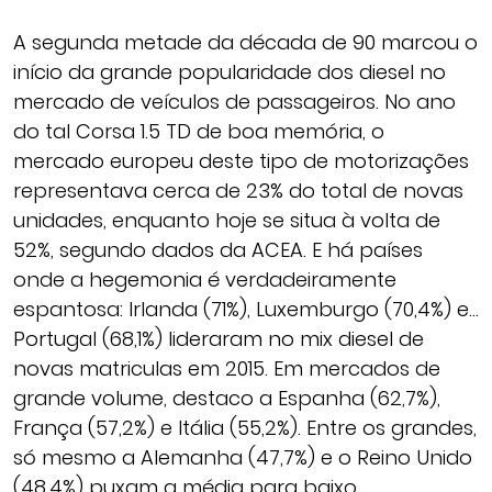
A segunda metade da década de 90 marcou o
início da grande popularidade dos diesel no
mercado de veículos de passageiros. No ano
do tal Corsa 1.5 TD de boa memória, o
mercado europeu deste tipo de motorizações
representava cerca de 23% do total de novas
unidades, enquanto hoje se situa à volta de
52%, segundo dados da ACEA. E há países
onde a hegemonia é verdadeiramente
espantosa: Irlanda (71%), Luxemburgo (70,4%) e…
Portugal (68,1%) lideraram no mix diesel de
novas matriculas em 2015. Em mercados de
grande volume, destaco a Espanha (62,7%),
França (57,2%) e Itália (55,2%). Entre os grandes,
só mesmo a Alemanha (47,7%) e o Reino Unido
(48,4%) puxam a média para baixo.