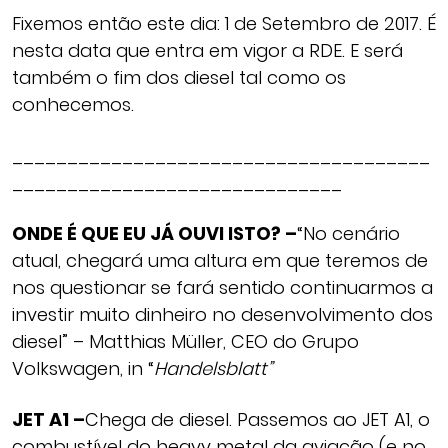
Fixemos então este dia: 1 de Setembro de 2017. É
nesta data que entra em vigor a RDE. E será
também o fim dos diesel tal como os
conhecemos.
______________________________________
______________________________
ONDE É QUE EU JÁ OUVI ISTO? –
“No cenário
atual, chegará uma altura em que teremos de
nos questionar se fará sentido continuarmos a
investir muito dinheiro no desenvolvimento dos
diesel” – Matthias Müller, CEO do Grupo
Volkswagen, in “
Handelsblatt”
JET A1 –
Chega de diesel. Passemos ao JET A1, o
combustível do heavy metal da aviação (e no