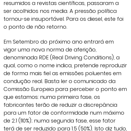
resumidos a revistas científicas, passaram a
ser acolhidos nos media. A pressão política
tornou-se insuportável. Para os diesel, este foi
o ponto de não retorno.
Em Setembro do próximo ano entrará em
vigor uma nova norma de aferição,
denominada RDE (Real Driving Conditions), a
qual, como o nome indica, pretende reproduzir
de forma mais fiel as emissões poluentes em
condução real. Basta ler o comunicado da
Comissão Europeia para perceber o ponto em
que estamos: numa primeira fase, os
fabricantes terão de reduzir a discrepância
para um fator de conformidade num máximo
de 2.1 (110%); numa segunda fase, esse fator
terá de ser reduzido para 1.5 (50%). Isto diz tudo,