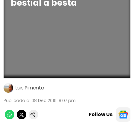
bestial a besta
Luis Pimenta
Publicado a
:
08 Dec 2016, 8:07 pm
Follow Us