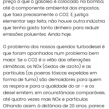
preço a que o gasóleo é colocado na bomba,
até à componente ambiental dos impostos,
que taxa precisamente o CO2. E, justiça
elementar seja feita, não houve outra indústria
que tenha gasto tanto dinheiro para reduzir
emissões poluentes. Ainda hoje.
O problema dos nossos queridos turbodiesel é
que foram apanhados num problema bem
maior. Se o CO2 é o vilão das alterações
climáticas, os NOx (óxidos de azoto) e as
partículas (as poeiras tóxicas expelidas em
forma de fumo) são demolidores para quem
os respira e para a qualidade do ar – e os
diesel emitem, em circunstâncias comparáveis,
até quatro vezes mais NOx e partículas.
Olhando assim, à distância de 20 anos, parece