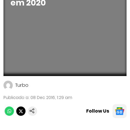
em 2020
Turbo
Publicado a
:
08 Dec 2016, 1:29 am
Follow Us