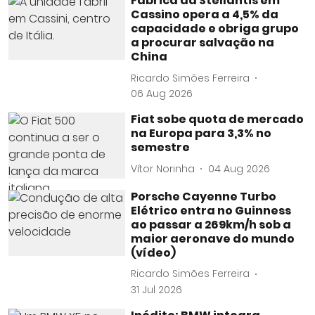
Fábrica da Stellantis em
Cassino opera a 4,5% da
capacidade e obriga grupo
a procurar salvação na
China
Ricardo Simões Ferreira
06 Aug 2026
Fiat sobe quota de mercado
na Europa para 3,3% no
semestre
Vítor Norinha
04 Aug 2026
Porsche Cayenne Turbo
Elétrico entra no Guinness
ao passar a 269km/h sob a
maior aeronave do mundo
(vídeo)
Ricardo Simões Ferreira
31 Jul 2026