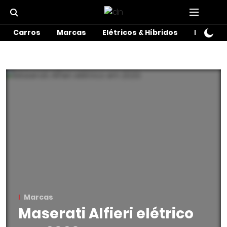
Carros
Marcas
Elétricos & Híbridos
Motos
Marcas
Maserati Alfieri elétrico