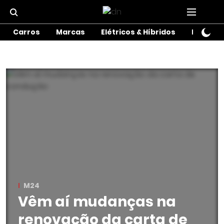
Carros
Marcas
Elétricos & Híbridos
Motos
M24
Vêm aí mudanças na
renovação da carta de