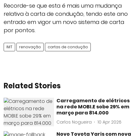
Recorde-se que esta é mais uma mudança
relativa à carta de condução, tendo este ano
entrado em vigor um novo sistema de carta
por pontos.
IMT
renovação
cartas de condução
Related Stories
Carregamento de elétricos
na rede MOBI.E sobe 29% em
março para 814.000
Carlos Nogueira
10 Apr 2026
Novo Toyota Yaris com nova