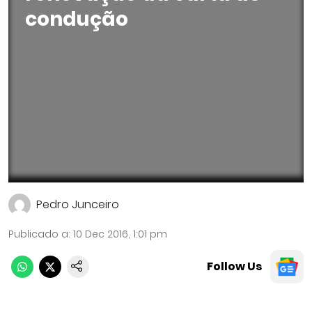
condução
Pedro Junceiro
Publicado a
:
10 Dec 2016, 1:01 pm
Follow Us