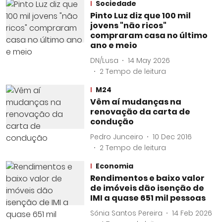
Sociedade
Pinto Luz diz que 100 mil
jovens "não ricos"
compraram casa no último
ano e meio
DN/Lusa
14 May 2026
2
Tempo de leitura
M24
Vêm aí mudanças na
renovação da carta de
condução
Pedro Junceiro
10 Dec 2016
2
Tempo de leitura
Economia
Rendimentos e baixo valor
de imóveis dão isenção de
IMI a quase 651 mil pessoas
Sónia Santos Pereira
14 Feb 2026