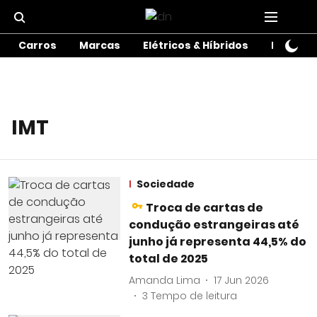
Carros
Marcas
Elétricos & Híbridos
Motos
IMT
Sociedade
Troca de cartas de
condução estrangeiras até
junho já representa 44,5% do
total de 2025
Amanda Lima
17 Jun 2026
3
Tempo de leitura