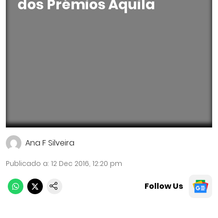
dos Prémios Áquila
Ana F Silveira
Publicado a
:
12 Dec 2016, 12:20 pm
Follow Us