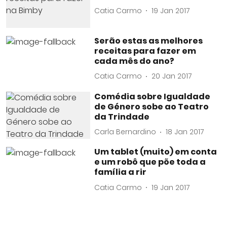
Catia Carmo
19 Jan 2017
Serão estas as melhores
receitas para fazer em
cada mês do ano?
Catia Carmo
20 Jan 2017
Comédia sobre Igualdade
de Género sobe ao Teatro
da Trindade
Carla Bernardino
18 Jan 2017
Um tablet (muito) em conta
e um robô que põe toda a
família a rir
Catia Carmo
19 Jan 2017