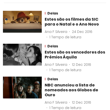
Delas
Estes são os filmes da SIC
para o Natal e o Ano Novo
Ana F Silveira
24 Dec 2016
1
Tempo de leitura
Delas
Estes são os vencedores dos
Prémios Áquila
Ana F Silveira
12 Dec 2016
1
Tempo de leitura
Delas
NBC anunciou a lista de
nomeados aos Globos de
Ouro
Ana F Silveira
12 Dec 2016
1
Tempo de leitura