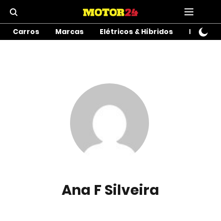
Carros
Marcas
Elétricos & Híbridos
Motos
Ana F Silveira