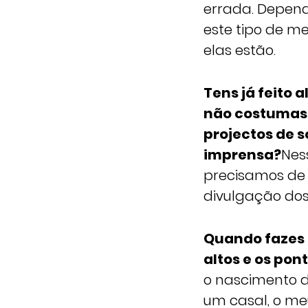
errada. Depend
este tipo de me
elas estão.
Tens já feito 
não costumas f
projectos de 
imprensa?
Nes
precisamos de 
divulgação dos 
Quando fazes 
altos e os pon
o nascimento d
um casal, o me