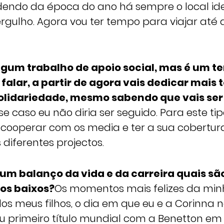
endo da época do ano há sempre o local ide
rgulho. Agora vou ter tempo para viajar até 
algum trabalho de apoio social, mas é um 
alar, a partir de agora vais dedicar mais
solidariedade, mesmo sabendo que vais ser
se caso eu não diria ser seguido. Para este ti
cooperar com os media e ter a sua cobertur
diferentes projectos.
um balanço da vida e da carreira quais sã
tos baixos?
Os momentos mais felizes da min
os meus filhos, o dia em que eu e a Corinna 
u primeiro título mundial com a Benetton em 