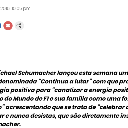
 2016, 10:05 pm
Michael Schumacher lançou esta semana uma
 denominada “Continua a lutar” com que pr
gia positiva para “canalizar a energia posit
do Mundo de F1 e sua família como uma fo
acrescentando que se trata de “celebrar a
ar e nunca desistas, que são diretamente in
macher.