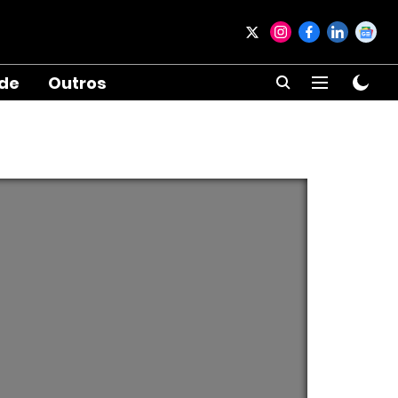
ade
Outros