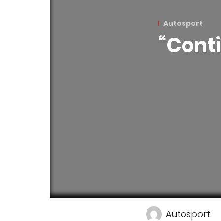
Autosport
“Conti
Autosport