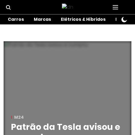
Carros
Marcas
Elétricos & Híbridos
Motos
M24
Patrão da Tesla avisou e