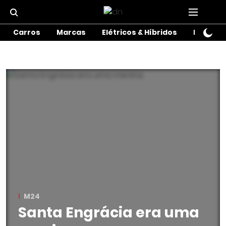
Carros
Marcas
Elétricos & Híbridos
Motos
M24
Santa Engrácia era uma