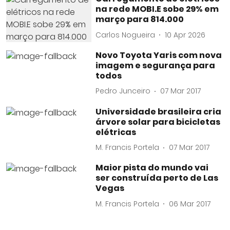
na rede MOBI.E sobe 29% em
março para 814.000
Carlos Nogueira
10 Apr 2026
Novo Toyota Yaris com nova
imagem e segurança para
todos
Pedro Junceiro
07 Mar 2017
Universidade brasileira cria
árvore solar para bicicletas
elétricas
M. Francis Portela
07 Mar 2017
Maior pista do mundo vai
ser construída perto de Las
Vegas
M. Francis Portela
06 Mar 2017