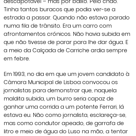
descapotável – mas por baixo. Pelo chão.
Tinha tantos buracos que podia ver-se a
estrada a passar. Quando não estava parado
numa fila de trânsito. Era um carro com
afrontamentos crónicos. Não havia subida em
que não tivesse de parar para lhe dar água. E
a meio da Calçada de Carriche ardia sempre
em febre.
Em 1993, no dia em que um jovem candidato à
Câmara Municipal de Lisboa convocou os
jornalistas para demonstrar que, naquela
maldita subida, um burro seria capaz de
ganhar uma corrida a um potente Ferrari, lá
estava eu. Não como jornalista, esclareça-se,
mas como condutor apeado, de garrafa de
litro e meio de água do Luso na mão, a tentar