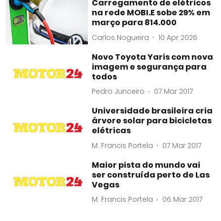
Carregamento de elétricos
na rede MOBI.E sobe 29% em
março para 814.000
Carlos Nogueira
10 Apr 2026
Novo Toyota Yaris com nova
imagem e segurança para
todos
Pedro Junceiro
07 Mar 2017
Universidade brasileira cria
árvore solar para bicicletas
elétricas
M. Francis Portela
07 Mar 2017
Maior pista do mundo vai
ser construída perto de Las
Vegas
M. Francis Portela
06 Mar 2017