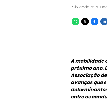
Publicado a
:
20 Dec
A mobilidade e
próximo ano. E
Associação de 
avanços que se
determinantes
entre os condu