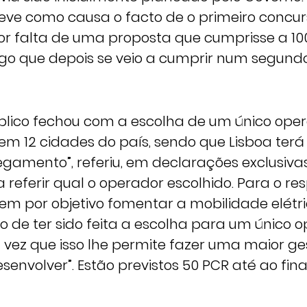
teve como causa o facto de o primeiro concurs
or falta de uma proposta que cumprisse a 10
lgo que depois se veio a cumprir num segund
blico fechou com a escolha de um único ope
 em 12 cidades do país, sendo que Lisboa terá
egamento”, referiu, em declarações exclusiva
 referir qual o operador escolhido. Para o re
tem por objetivo fomentar a mobilidade elétr
to de ter sido feita a escolha para um único 
 vez que isso lhe permite fazer uma maior ge
senvolver”. Estão previstos 50 PCR até ao fina