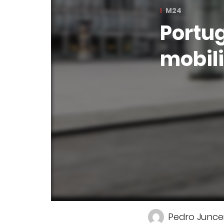
M24
Portug
mobili
Pedro Junce