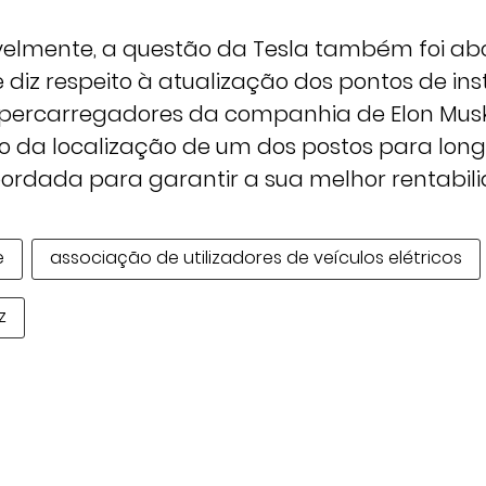
tavelmente, a questão da Tesla também foi a
 diz respeito à atualização dos pontos de in
upercarregadores da companhia de Elon Mus
o da localização de um dos postos para long
bordada para garantir a sua melhor rentabil
e
associação de utilizadores de veículos elétricos
z