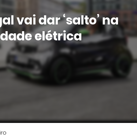
al vai dar ‘salto’ na
dade elétrica
iro