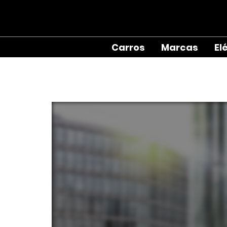
Carros
Marcas
El