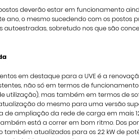
postos deverão estar em funcionamento ain
nte ano, o mesmo sucedendo com os postos p
 autoestradas, sobretudo nos que são conc
da
entos em destaque para a UVE é a renovaçã
istentes, não só em termos de funcionamento
e utilização), mas também em termos de so
tualização do mesmo para uma versão super
a de ampliação da rede de carga em mais 1
também está a correr em bom ritmo. Dos po
rão também atualizados para os 22 kW de pot