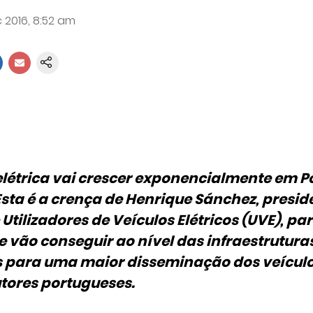
 2016, 8:52 am
létrica vai crescer exponencialmente em P
sta é a crença de Henrique Sánchez, presid
Utilizadores de Veículos Elétricos (UVE), p
 vão conseguir ao nível das infraestrutura
 para uma maior disseminação dos veículos
tores portugueses.