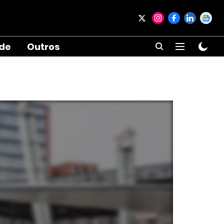
ade
Outros