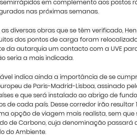
 semirrápidos em complemento aos postos r
augurados nas próximas semanas.
 as diversas obras que se têm verificado, He
itos dos pontos de carga foram relocalizado
te da autarquia um contacto com a UVE para
o seria a mais indicada.
ável indica ainda a importância de se cumpr
uropeu de Paris-Madrid-Lisboa, assinado pe
aíses e que será instalado ao abrigo de fund
s de cada país. Desse corredor irão resultar
uma opção de viagem mais realista, sem que
ndo de Carbono, cuja denominação passará a
do do Ambiente.