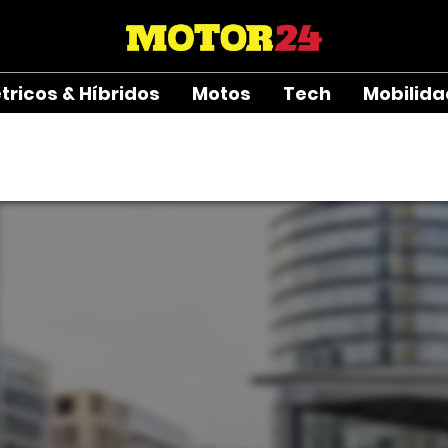
étricos & Híbridos
Motos
Tech
Mobilid