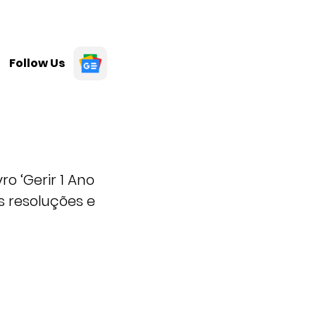
Follow Us
ro ‘Gerir 1 Ano
s resoluções e