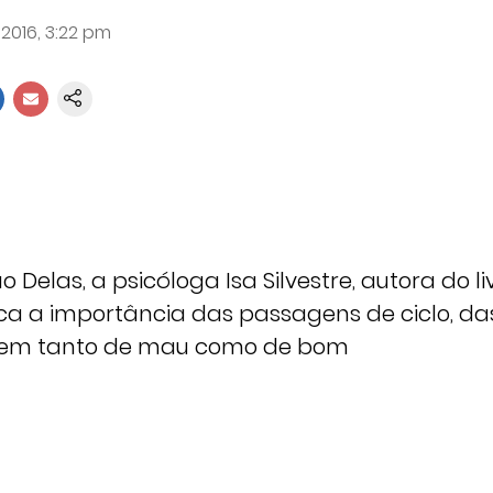
 2016, 3:22 pm
 Delas, a psicóloga Isa Silvestre, autora do liv
lica a importância das passagens de ciclo, da
e tem tanto de mau como de bom