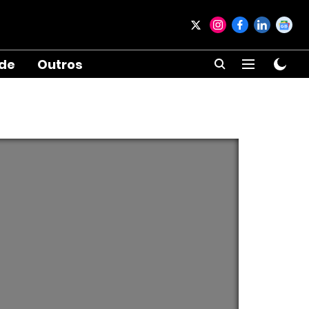
ade
Outros