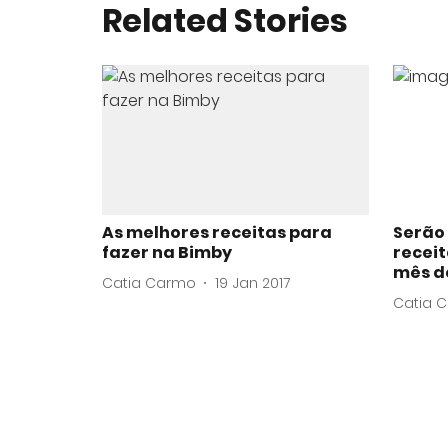
Related Stories
As melhores receitas para
Serão
fazer na Bimby
recei
mês d
Catia Carmo
19 Jan 2017
Catia 