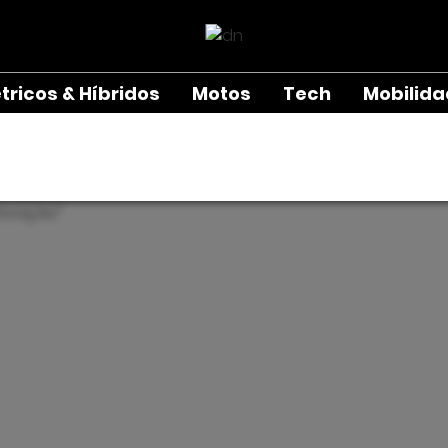
étricos & Híbridos
Motos
Tech
Mobilid