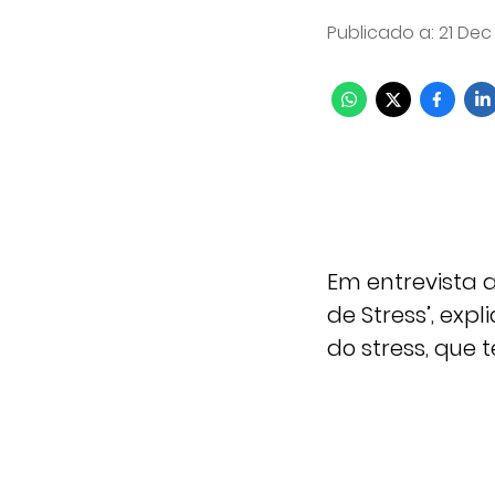
Publicado a
:
21 Dec
Em entrevista ao
de Stress’, exp
do stress, qu