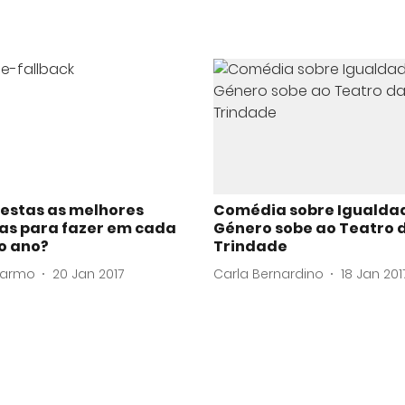
 estas as melhores
Comédia sobre Igualda
tas para fazer em cada
Género sobe ao Teatro 
o ano?
Trindade
Carmo
20 Jan 2017
Carla Bernardino
18 Jan 201