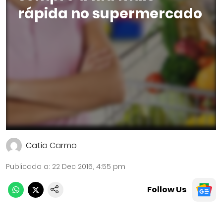
rápida no supermercado
Catia Carmo
Publicado a
:
22 Dec 2016, 4:55 pm
Follow Us