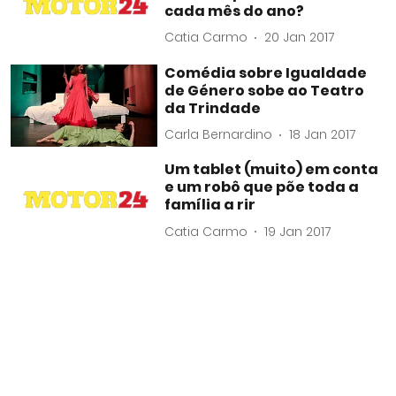
cada mês do ano?
Catia Carmo
20 Jan 2017
Comédia sobre Igualdade
de Género sobe ao Teatro
da Trindade
Carla Bernardino
18 Jan 2017
Um tablet (muito) em conta
e um robô que põe toda a
família a rir
Catia Carmo
19 Jan 2017