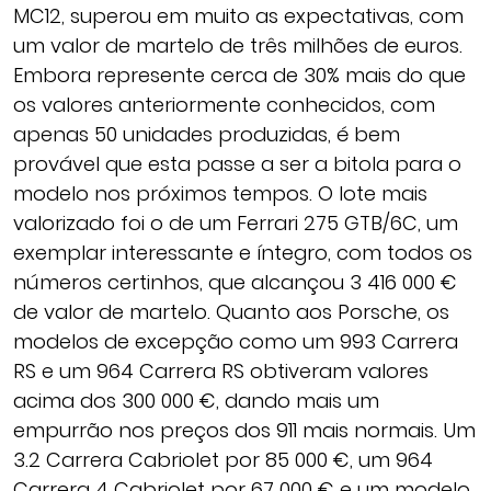
MC12, superou em muito as expectativas, com
um valor de martelo de três milhões de euros.
Embora represente cerca de 30% mais do que
os valores anteriormente conhecidos, com
apenas 50 unidades produzidas, é bem
provável que esta passe a ser a bitola para o
modelo nos próximos tempos. O lote mais
valorizado foi o de um Ferrari 275 GTB/6C, um
exemplar interessante e íntegro, com todos os
números certinhos, que alcançou 3 416 000 €
de valor de martelo. Quanto aos Porsche, os
modelos de excepção como um 993 Carrera
RS e um 964 Carrera RS obtiveram valores
acima dos 300 000 €, dando mais um
empurrão nos preços dos 911 mais normais. Um
3.2 Carrera Cabriolet por 85 000 €, um 964
Carrera 4 Cabriolet por 67 000 € e um modelo