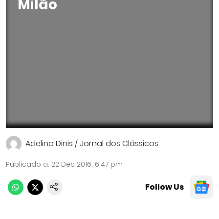
Milão
Adelino Dinis / Jornal dos Clássicos
Publicado a
:
22 Dec 2016, 6:47 pm
Follow Us