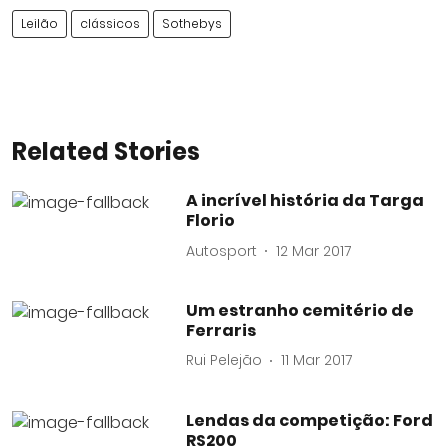
Leilão
clássicos
Sothebys
Related Stories
A incrível história da Targa
Florio
Autosport
12 Mar 2017
Um estranho cemitério de
Ferraris
Rui Pelejão
11 Mar 2017
Lendas da competição: Ford
RS200