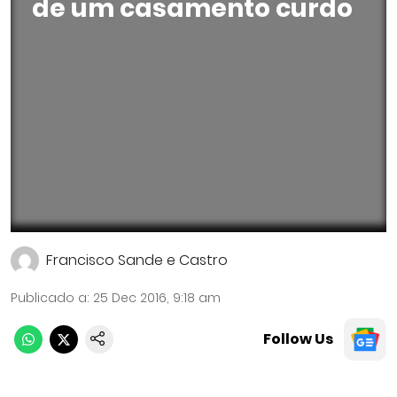
de um casamento curdo
Francisco Sande e Castro
Publicado a
:
25 Dec 2016, 9:18 am
Follow Us