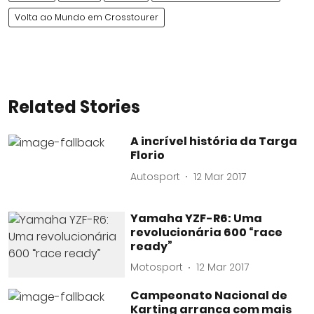
Volta ao Mundo em Crosstourer
Related Stories
A incrível história da Targa
Florio
Autosport
12 Mar 2017
Yamaha YZF-R6: Uma
revolucionária 600 “race
ready”
Motosport
12 Mar 2017
Campeonato Nacional de
Karting arranca com mais