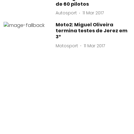
de 60 pilotos
Autosport
11 Mar 2017
Moto2: Miguel Oliveira
termina testes de Jerez em
3º
Motosport
11 Mar 2017