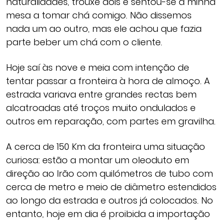
naturalidades, trouxe dois e sentou-se à minha
mesa a tomar chá comigo. Não dissemos
nada um ao outro, mas ele achou que fazia
parte beber um chá com o cliente.
Hoje saí às nove e meia com intenção de
tentar passar a fronteira à hora de almoço. A
estrada variava entre grandes rectas bem
alcatroadas até troços muito ondulados e
outros em reparação, com partes em gravilha.
A cerca de 150 Km da fronteira uma situação
curiosa: estão a montar um oleoduto em
direção ao Irão com quilómetros de tubo com
cerca de metro e meio de diâmetro estendidos
ao longo da estrada e outros já colocados. No
entanto, hoje em dia é proibida a importação