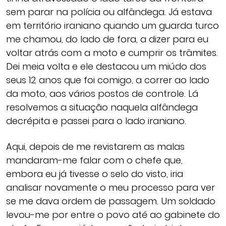
sem parar na polícia ou alfândega. Já estava
em território iraniano quando um guarda turco
me chamou, do lado de fora, a dizer para eu
voltar atrás com a moto e cumprir os trâmites.
Dei meia volta e ele destacou um miúdo dos
seus 12 anos que foi comigo, a correr ao lado
da moto, aos vários postos de controle. Lá
resolvemos a situação naquela alfândega
decrépita e passei para o lado iraniano.
Aqui, depois de me revistarem as malas
mandaram-me falar com o chefe que,
embora eu já tivesse o selo do visto, iria
analisar novamente o meu processo para ver
se me dava ordem de passagem. Um soldado
levou-me por entre o povo até ao gabinete do