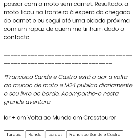
passar com a moto sem carnet. Resultado: a
moto ficou na fronteira à espera da chegada
do carnet e eu segui até uma cidade próxima
com um rapaz de quem me tinham dado o
contacto.
______________________________________
________________________________
*Francisco Sande e Castro está a dar a volta
ao mundo de moto e M24 publica diariamente
o seu livro de bordo. Acompanhe-o nesta
grande aventura
ler + em Volta ao Mundo em Crosstourer
Turquia
Honda
curdos
Francisco Sande e Castro