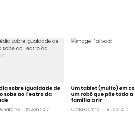
ia sobre Igualdade de
Um tablet (muito) em co
o sobe ao Teatro da
um robô que põe toda a
ade
família a rir
ernardino
18 Jan 2017
Catia Carmo
19 Jan 2017