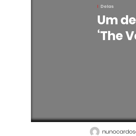
Delas
Um de
‘The V
nunocardos