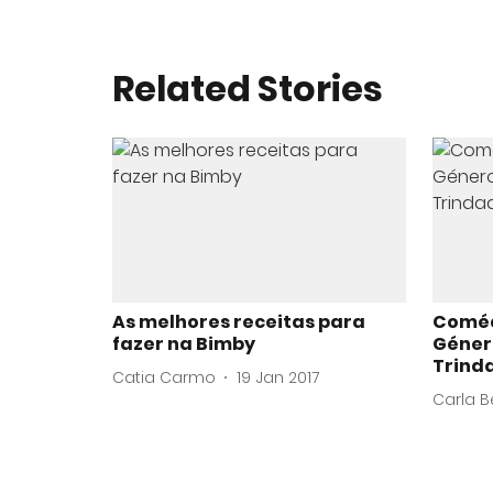
Related Stories
As melhores receitas para
Coméd
fazer na Bimby
Géner
Trind
Catia Carmo
19 Jan 2017
Carla B