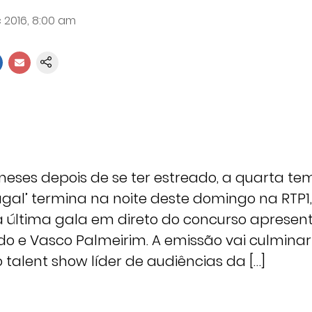
 2016, 8:00 am
eses depois de se ter estreado, a quarta t
tugal’ termina na noite deste domingo na RTP1
 última gala em direto do concurso apresen
do e Vasco Palmeirim. A emissão vai culmina
talent show líder de audiências da […]