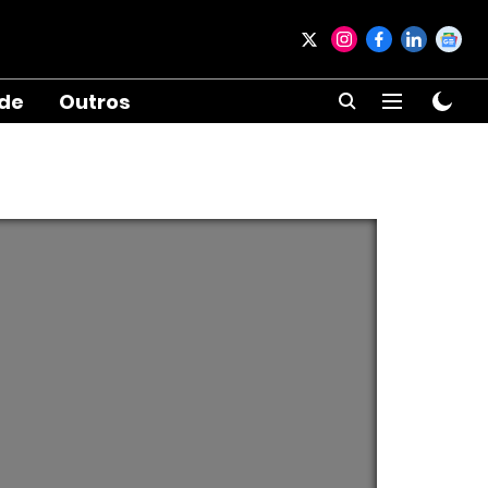
ade
Outros