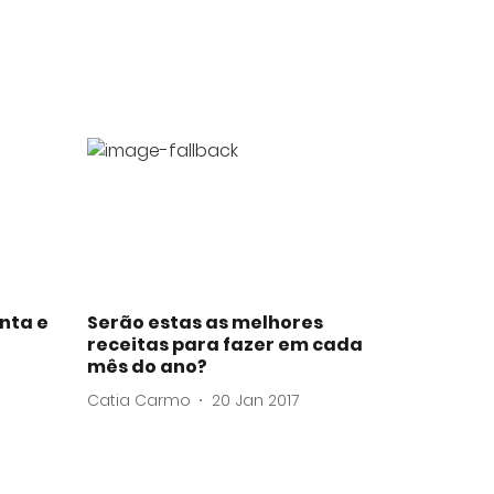
nta e
Serão estas as melhores
receitas para fazer em cada
mês do ano?
Catia Carmo
20 Jan 2017