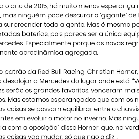
 o ano de 2015, há muito menos esperança n
l, mas ninguém pode descurar o ‘gigante’ de 
 surpreender toda a gente. Mas é mesmo par
tadas baterias, pois parece ser a única equ
ercedes. Especialmente porque as novas re
nente aerodinâmica agregada.
 patrão da Red Bull Racing, Christian Horner,
 desalojar a Mercedes do lugar onde está: “Va
es serão os grandes favoritos, venceram mais
nos. Mas estamos esperançados que com os 
 coisas se possam equilibrar entre o chassis
ntes em evoluir o motor no inverno. Mas ni
 com a oposição” disse Horner, que, na verd
s coisas vão mudar, só que não o diz…