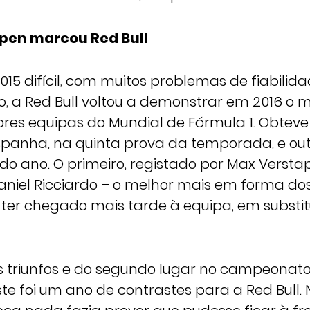
ppen marcou Red Bull
15 difícil, com muitos problemas de fiabilid
o, a Red Bull voltou a demonstrar em 2016 o m
es equipas do Mundial de Fórmula 1. Obteve d
panha, na quinta prova da temporada, e out
 do ano. O primeiro, registado por Max Versta
aniel Ricciardo – o melhor mais em forma dos
ter chegado mais tarde à equipa, em substit
s triunfos e do segundo lugar no campeonat
ste foi um ano de contrastes para a Red Bull.