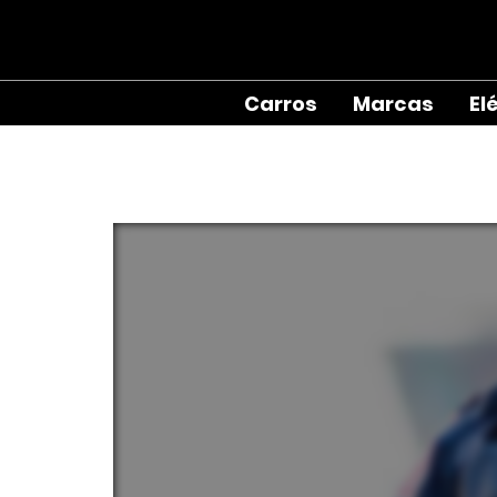
Carros
Marcas
El