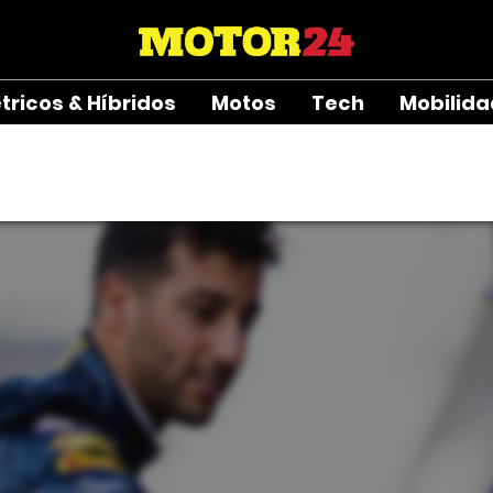
étricos & Híbridos
Motos
Tech
Mobilid