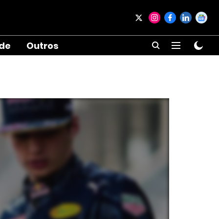
ade
Outros