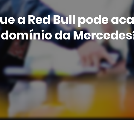
ue a Red Bull pode ac
 domínio da Mercedes