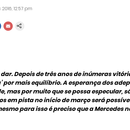
 2016, 12:57 pm
 dar. Depois de três anos de inúmeras vitóri
a’ por mais equilíbrio. A esperança dos ade
e, mas por muito que se possa especular, 
os em pista no início de março será possíve
esmo para isso é preciso que a Mercedes nã