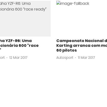
a YZF-R6: Uma
Campeonato Nacional 
cionária 600 “race
Karting arranca com ma
”
60 pilotos
ort
12 Mar 2017
Autosport
11 Mar 2017