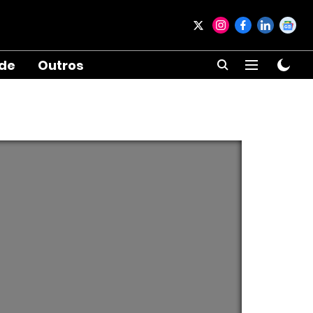
ade
Outros