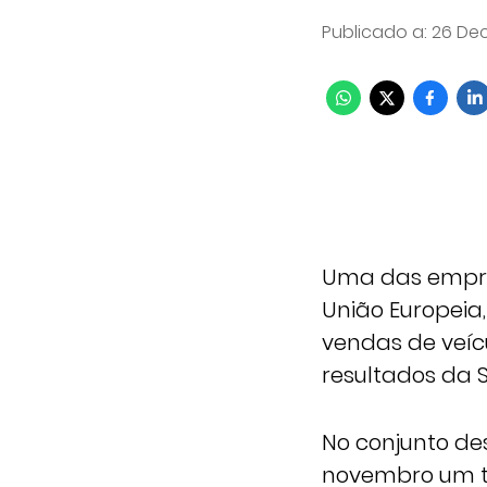
Publicado a
:
26 Dec
Uma das empre
União Europeia
vendas de veíc
resultados da S
No conjunto des
novembro um to