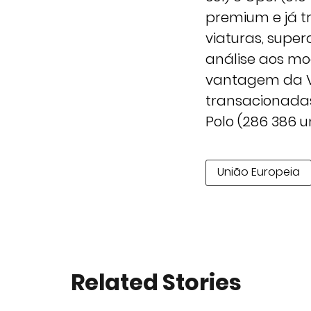
premium e já tr
viaturas, supe
análise aos mo
vantagem da VW
transacionadas
Polo (286 386 u
União Europeia
Related Stories