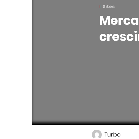
Sites
Merca
cresc
Turbo