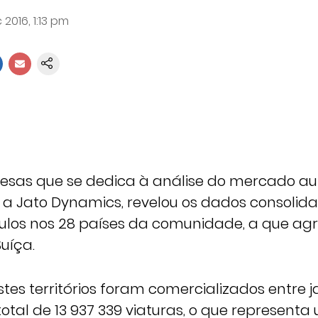
 2016, 1:13 pm
sas que se dedica à análise do mercado a
, a Jato Dynamics, revelou os dados consolid
ulos nos 28 países da comunidade, a que ag
uíça.
tes territórios foram comercializados entre j
tal de 13 937 339 viaturas, o que represent