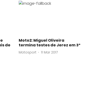
de
Moto2: Miguel Oliveira
is de
termina testes de Jerez em 3º
Motosport
11 Mar 2017