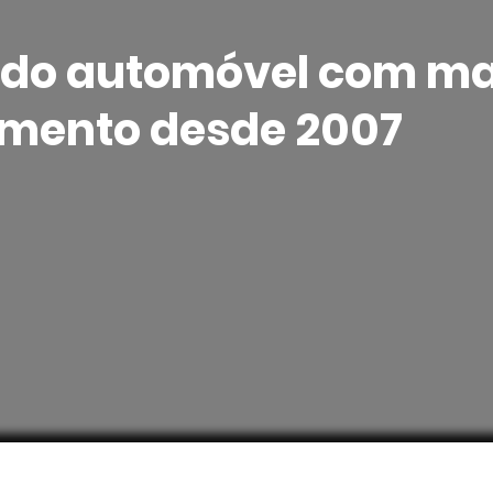
do automóvel com ma
imento desde 2007