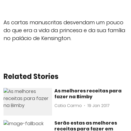
As cartas manuscritas desvendam um pouco
do que era a vida da princesa e da sua família
no palácio de Kensington.
Related Stories
As melhores receitas para
fazer na Bimby
Catia Carmo
19 Jan 2017
Serão estas as melhores
receitas para fazer em