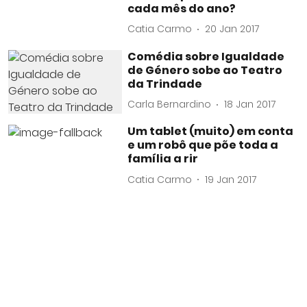
cada mês do ano?
Catia Carmo
20 Jan 2017
Comédia sobre Igualdade
de Género sobe ao Teatro
da Trindade
Carla Bernardino
18 Jan 2017
Um tablet (muito) em conta
e um robô que põe toda a
família a rir
Catia Carmo
19 Jan 2017