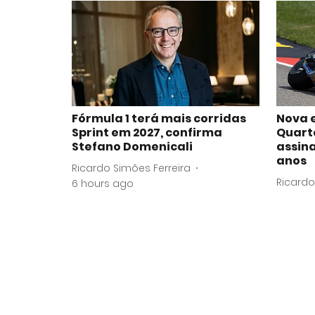
Fórmula 1 terá mais corridas
Nova 
Sprint em 2027, confirma
Quart
Stefano Domenicali
assina
anos
Ricardo Simões Ferreira
Ricardo
6 hours ago