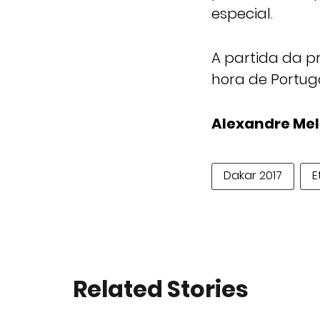
especial.
A partida da p
hora de Portuga
Alexandre Me
Dakar 2017
E
Related Stories