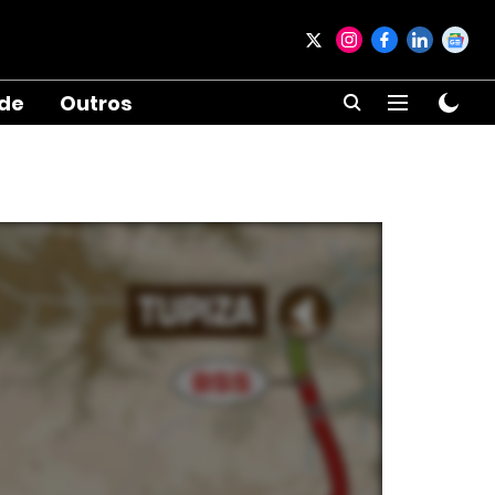
ade
Outros