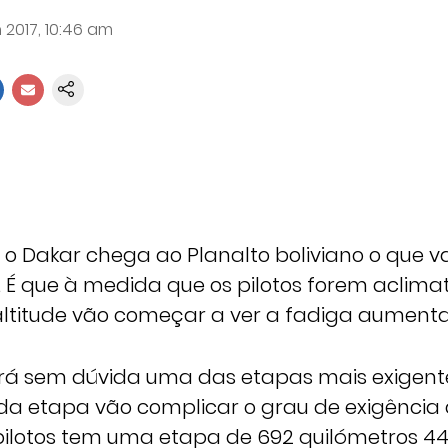
 2017, 10:46 am
a o Dakar chega ao Planalto boliviano o que va
. É que à medida que os pilotos forem aclima
ltitude vão começar a ver a fadiga aumenta
será sem dúvida uma das etapas mais exigent
 da etapa vão complicar o grau de exigência 
 pilotos tem uma etapa de 692 quilómetros 4