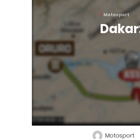
Motosport
Dakar:
Motosport