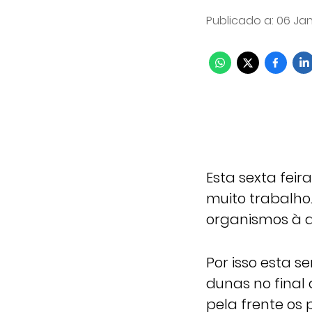
Publicado a
:
06 Jan
Esta sexta feir
muito trabalho
organismos à a
Por isso esta 
dunas no final
pela frente os