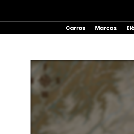
Carros
Marcas
El