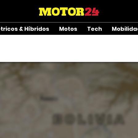
étricos & Híbridos
Motos
Tech
Mobilid