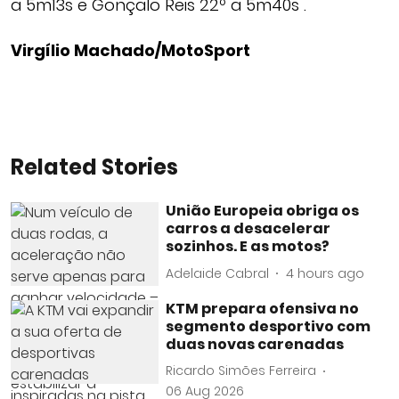
a 5m13s e Gonçalo Reis 22º a 5m40s .
Virgílio Machado/MotoSport
Related Stories
União Europeia obriga os
carros a desacelerar
sozinhos. E as motos?
Adelaide Cabral
4 hours ago
KTM prepara ofensiva no
segmento desportivo com
duas novas carenadas
Ricardo Simões Ferreira
06 Aug 2026