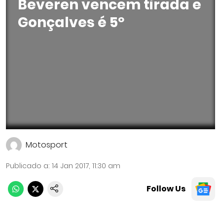
Beveren vencem tirada e
Gonçalves é 5º
Motosport
Publicado a
:
14 Jan 2017, 11:30 am
Follow Us