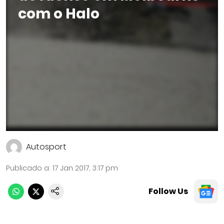
com o Halo
Autosport
Publicado a
:
17 Jan 2017, 3:17 pm
Follow Us