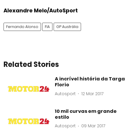
Alexandre Melo/AutoSport
Fernando Alonso
FIA
GP Austrália
Related Stories
A incrível história da Targa
Florio
Autosport
12 Mar 2017
10 mil curvas em grande
estilo
Autosport
09 Mar 2017