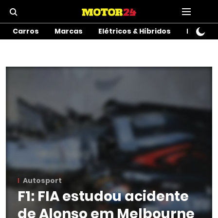
Carros
Marcas
Elétricos & Híbridos
Motos
Autosport
F1: FIA estudou acidente
de Alonso em Melbourne