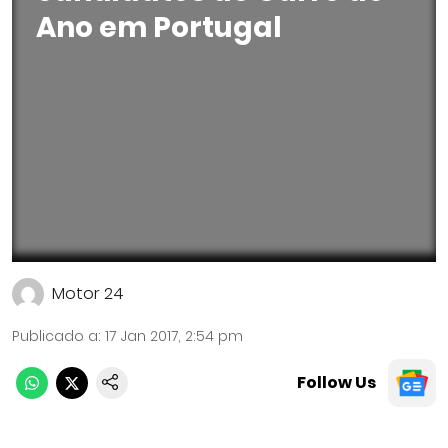
Ano em Portugal
Motor 24
Publicado a
:
17 Jan 2017, 2:54 pm
Follow Us