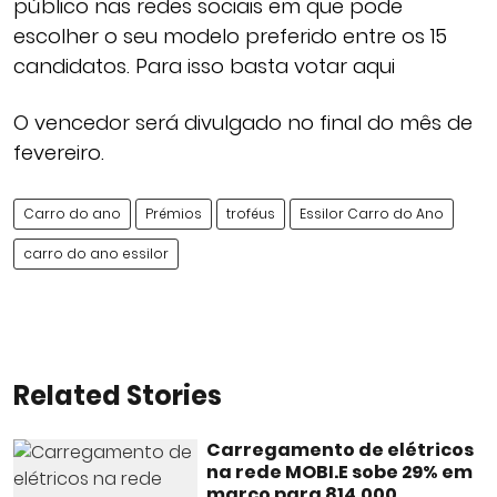
público nas redes sociais em que pode
escolher o seu modelo preferido entre os 15
candidatos. Para isso basta votar aqui
O vencedor será divulgado no final do mês de
fevereiro.
Carro do ano
Prémios
troféus
Essilor Carro do Ano
carro do ano essilor
Related Stories
Carregamento de elétricos
na rede MOBI.E sobe 29% em
março para 814.000