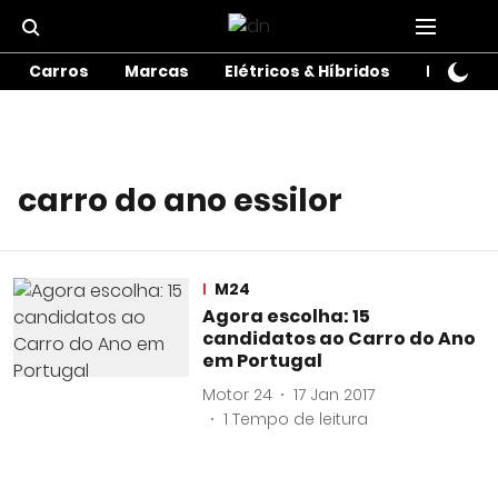
Carros
Marcas
Elétricos & Híbridos
Motos
carro do ano essilor
M24
Agora escolha: 15
candidatos ao Carro do Ano
em Portugal
Motor 24
17 Jan 2017
1
Tempo de leitura