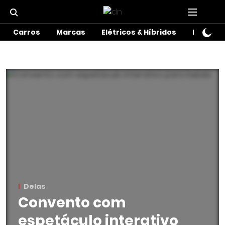
Carros
Marcas
Elétricos & Híbridos
Motos
Delas
Convento com
espetáculo interativo