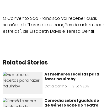
O Convento São Francisco vai receber duas
sessões de “Larasati ou canções de adormecer
estrelas”, de Elizabeth Davis e Teresa Gentil.
Related Stories
As melhores receitas para
fazer na Bimby
Catia Carmo
19 Jan 2017
Comédia sobre Igualdade
de Género sobe ao Teatro