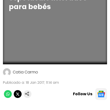
para bebés
Catia Carmo
Publicado a
:
18 Jan 2017, 11:14 am
Follow Us