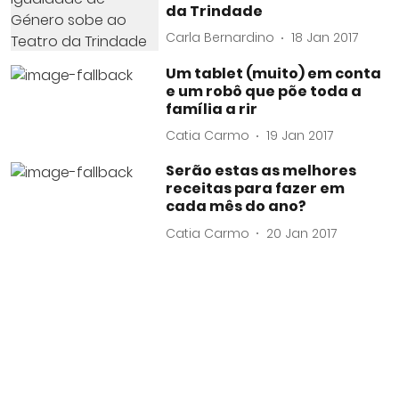
da Trindade
Carla Bernardino
18 Jan 2017
Um tablet (muito) em conta
e um robô que põe toda a
família a rir
Catia Carmo
19 Jan 2017
Serão estas as melhores
receitas para fazer em
cada mês do ano?
Catia Carmo
20 Jan 2017