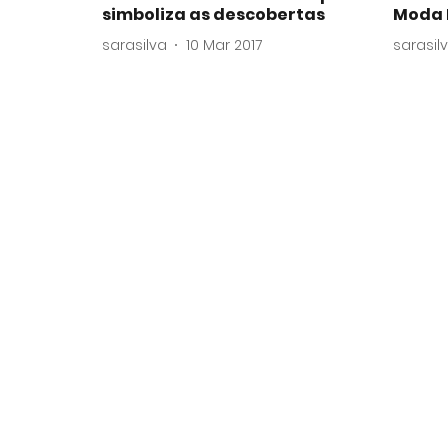
simboliza as descobertas
Moda 
sarasilva
10 Mar 2017
sarasil