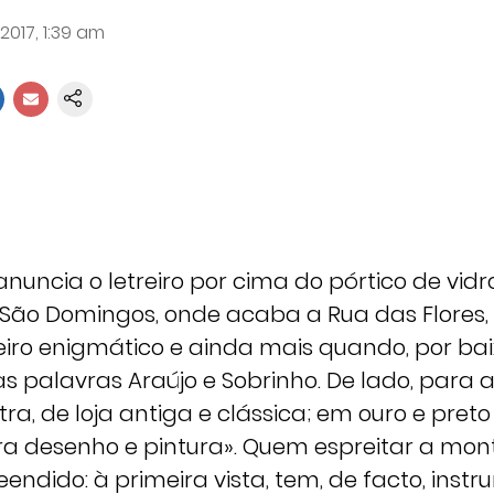
 2017, 1:39 am
, anuncia o letreiro por cima do pórtico de vidro
 São Domingos, onde acaba a Rua das Flores,
reiro enigmático e ainda mais quando, por bai
palavras Araújo e Sobrinho. De lado, para 
a, de loja antiga e clássica; em ouro e pret
ra desenho e pintura». Quem espreitar a mont
ndido: à primeira vista, tem, de facto, inst