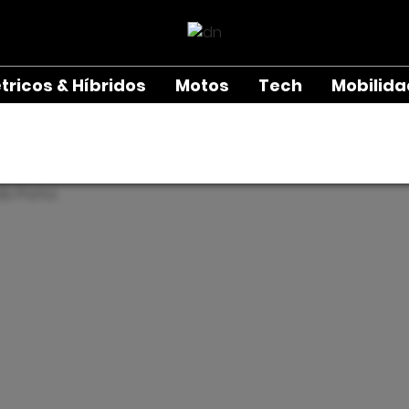
étricos & Híbridos
Motos
Tech
Mobilid