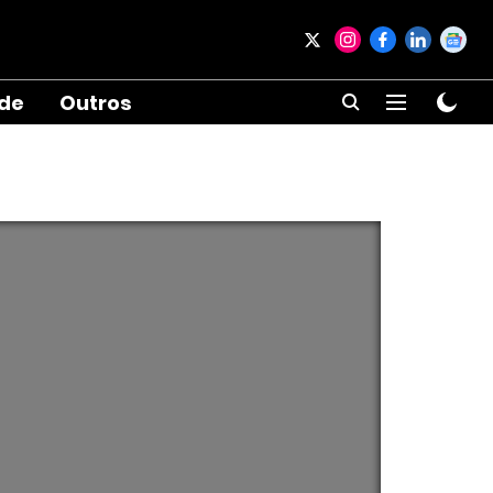
ade
Outros