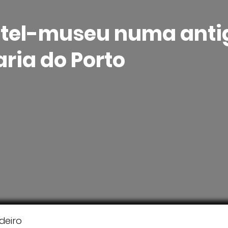
tel-museu numa anti
ria do Porto
deiro