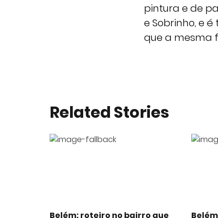
pintura e de p
e Sobrinho, e 
que a mesma fa
Related Stories
Belém: roteiro no bairro que
Belém: