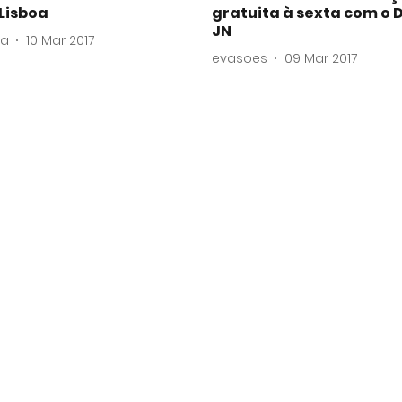
Lisboa
gratuita à sexta com o D
JN
va
10 Mar 2017
evasoes
09 Mar 2017