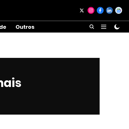
ade
Outros
mais