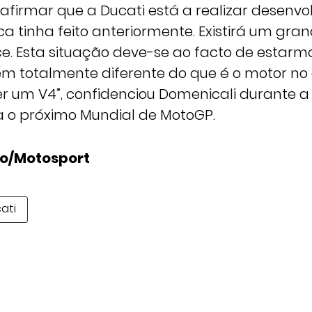
 afirmar que a Ducati está a realizar desenv
a tinha feito anteriormente. Existirá um gr
. Esta situação deve-se ao facto de estarmo
totalmente diferente do que é o motor no g
er um V4”, confidenciou Domenicali durante 
 o próximo Mundial de MotoGP.
lo/Motosport
ati