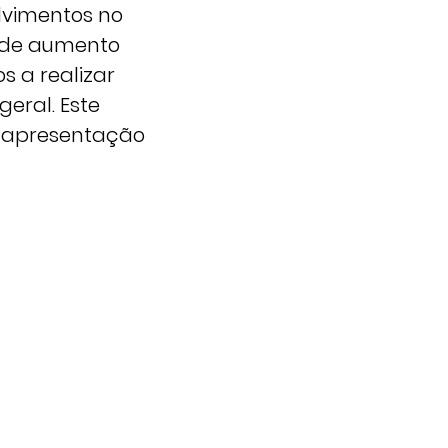
olvimentos no
ande aumento
s a realizar
eral. Este
a apresentação