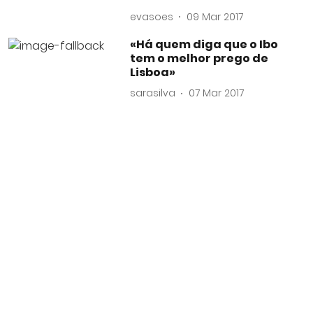
evasoes
09 Mar 2017
«Há quem diga que o Ibo
tem o melhor prego de
Lisboa»
sarasilva
07 Mar 2017