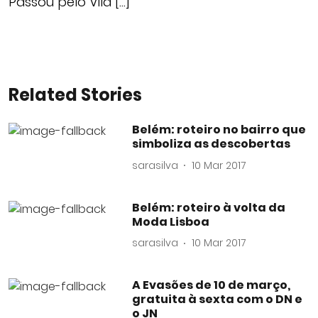
Passou pelo Vila […]
Related Stories
Belém: roteiro no bairro que
simboliza as descobertas
sarasilva
10 Mar 2017
Belém: roteiro à volta da
Moda Lisboa
sarasilva
10 Mar 2017
A Evasões de 10 de março,
gratuita à sexta com o DN e
o JN