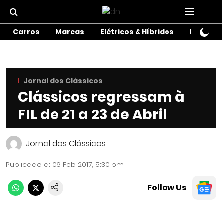
Carros
Marcas
Elétricos & Híbridos
Motos
Jornal dos Clássicos
Clássicos regressam à
FIL de 21 a 23 de Abril
Jornal dos Clássicos
Publicado a
:
06 Feb 2017, 5:30 pm
Follow Us