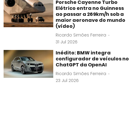
Porsche Cayenne Turbo
Elétrico entra no Guinness
ao passar a 269km/h sob a
maior aeronave do mundo
(vídeo)
Ricardo Simões Ferreira
31 Jul 2026
Inédito: BMW integra
configurador de veículos no
ChatGPT da OpenAI
Ricardo Simões Ferreira
23 Jul 2026