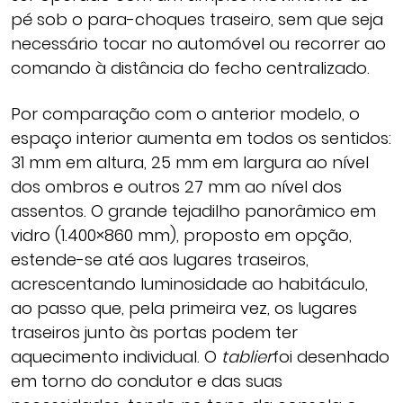
pé sob o para-choques traseiro, sem que seja
necessário tocar no automóvel ou recorrer ao
comando à distância do fecho centralizado.
Por comparação com o anterior modelo, o
espaço interior aumenta em todos os sentidos:
31 mm em altura, 25 mm em largura ao nível
dos ombros e outros 27 mm ao nível dos
assentos. O grande tejadilho panorâmico em
vidro (1.400×860 mm), proposto em opção,
estende-se até aos lugares traseiros,
acrescentando luminosidade ao habitáculo,
ao passo que, pela primeira vez, os lugares
traseiros junto às portas podem ter
aquecimento individual. O
tablier
foi desenhado
em torno do condutor e das suas