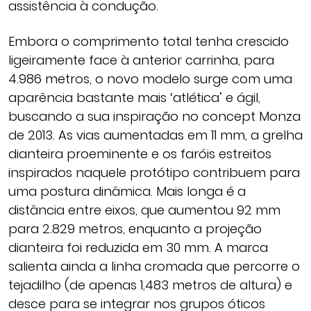
assistência à condução.
Embora o comprimento total tenha crescido
ligeiramente face à anterior carrinha, para
4.986 metros, o novo modelo surge com uma
aparência bastante mais ‘atlética’ e ágil,
buscando a sua inspiração no concept Monza
de 2013. As vias aumentadas em 11 mm, a grelha
dianteira proeminente e os faróis estreitos
inspirados naquele protótipo contribuem para
uma postura dinâmica. Mais longa é a
distância entre eixos, que aumentou 92 mm
para 2.829 metros, enquanto a projeção
dianteira foi reduzida em 30 mm. A marca
salienta ainda a linha cromada que percorre o
tejadilho (de apenas 1,483 metros de altura) e
desce para se integrar nos grupos óticos