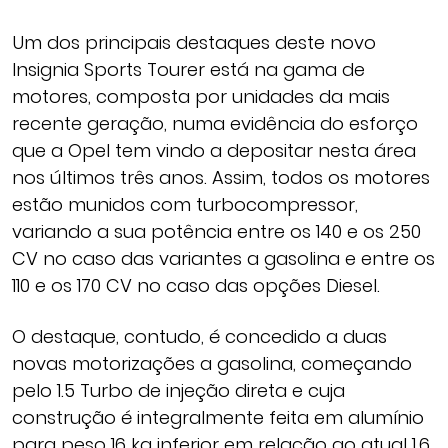
Um dos principais destaques deste novo
Insignia Sports Tourer está na gama de
motores, composta por unidades da mais
recente geração, numa evidência do esforço
que a Opel tem vindo a depositar nesta área
nos últimos três anos. Assim, todos os motores
estão munidos com turbocompressor,
variando a sua potência entre os 140 e os 250
CV no caso das variantes a gasolina e entre os
110 e os 170 CV no caso das opções Diesel.
O destaque, contudo, é concedido a duas
novas motorizações a gasolina, começando
pelo 1.5 Turbo de injeção direta e cuja
construção é integralmente feita em alumínio
para peso 16 kg inferior em relação ao atual 1.6