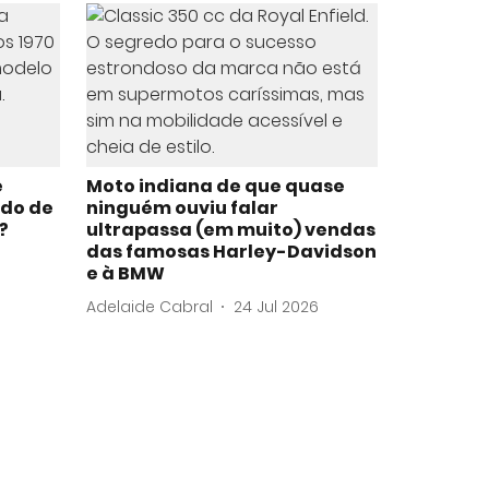
e
Moto indiana de que quase
ado de
ninguém ouviu falar
?
ultrapassa (em muito) vendas
das famosas Harley-Davidson
e à BMW
Adelaide Cabral
24 Jul 2026