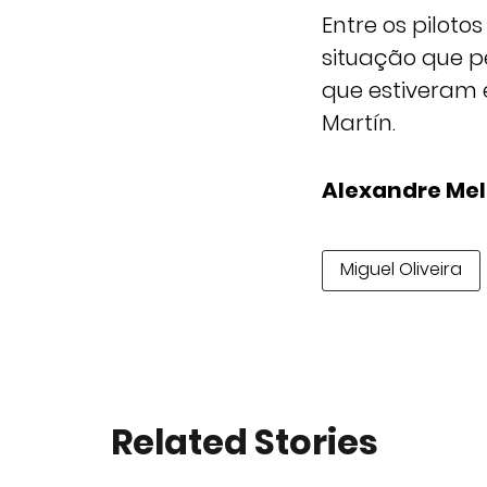
Entre os piloto
situação que p
que estiveram 
Martín.
Alexandre Me
Miguel Oliveira
Related Stories