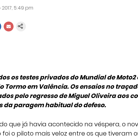
 2017, 5:49 pm
os os testes privados do Mundial de Moto2 
do Tormo em Valência. Os ensaios no traça
dos pelo regresso de Miguel Oliveira aos 
s da paragem habitual do defeso.
o que já havia acontecido na véspera, o nov
o foi o piloto mais veloz entre os que tiveram