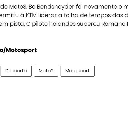
s de Moto3, Bo Bendsneyder foi novamente o ma
ermitiu à KTM liderar a folha de tempos das 
em pista. O piloto holandês superou Romano 
lo/Motosport
Desporto
Moto2
Motosport